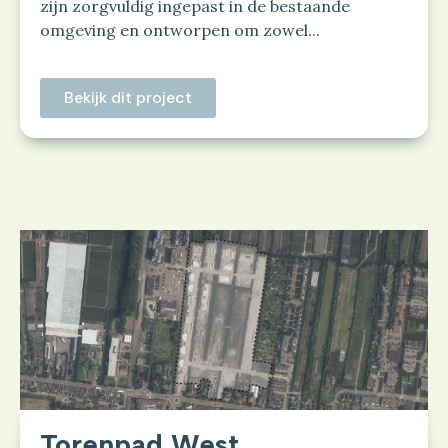
zijn zorgvuldig ingepast in de bestaande
omgeving en ontworpen om zowel...
Bekijk dit project
Torenpad West