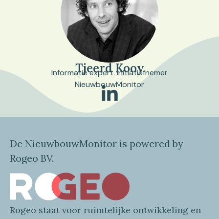
Tjeerd Kooy
Informatie expert. Initiatiefnemer
NieuwbouwMonitor
De NieuwbouwMonitor is powered by
Rogeo BV.
Rogeo
staat voor
ruimtelijke
ontwikkeling en