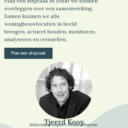
Plan een afspraak in zodat we kunnen
overleggen over een samenwerking.
Samen kunnen we alle
woningbouwlocaties in beeld
brengen, actueel houden, monitoren,
analyseren en versnellen.
Plan een afspraak
Tjeerd Kooy
Informatie expert. Initiatiefnemer