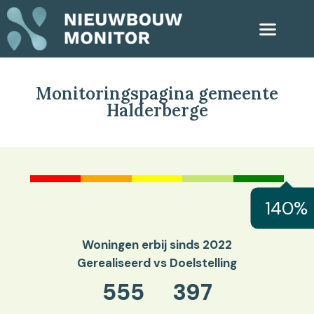
Monitoringspagina gemeente
Halderberge
140%
Woningen erbij sinds 2022
Gerealiseerd vs Doelstelling
555
397