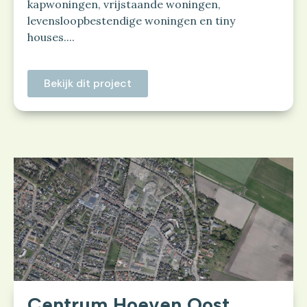
kapwoningen, vrijstaande woningen,
levensloopbestendige woningen en tiny
houses....
Bekijk dit project
Centrum Hoeven Oost