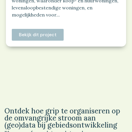
woningen, waaronder koop- en huurwoningen,
levensloopbestendige woningen, en
mogelijkheden voor...
Bekijk dit project
Ontdek hoe grip te organiseren op
de omvangrijke stroom aan
(geo)data bij gebiedsontwikkeling