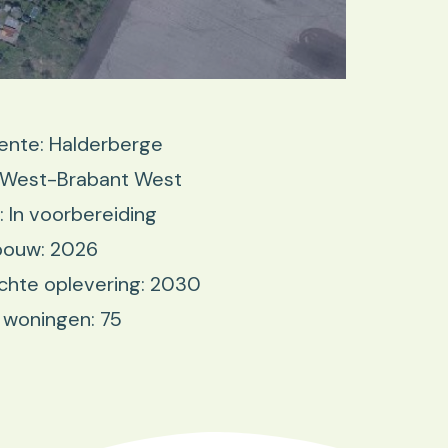
nte: Halderberge
: West-Brabant West
: In voorbereiding
bouw: 2026
chte oplevering: 2030
 woningen: 75