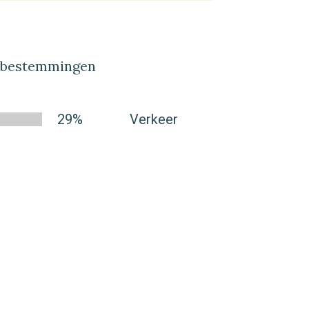
lbestemmingen
29%
Verkeer