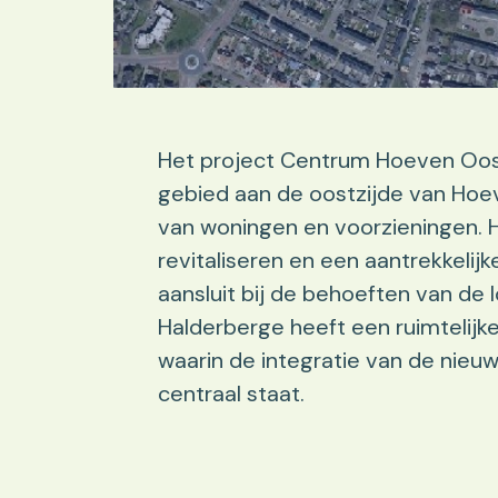
​Het project Centrum Hoeven Oos
gebied aan de oostzijde van Hoe
van woningen en voorzieningen. H
revitaliseren en een aantrekkeli
aansluit bij de behoeften van de
Halderberge heeft een ruimtelijke
waarin de integratie van de nie
centraal staat.