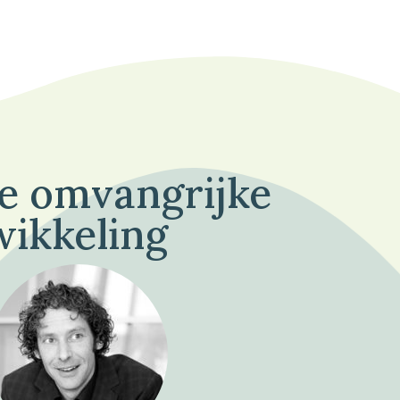
de omvangrijke
wikkeling