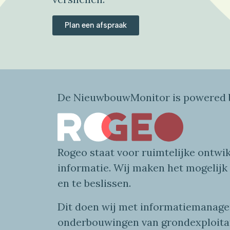
Plan een afspraak
De NieuwbouwMonitor is powered b
Rogeo
staat voor
ruimtelijke
ontwik
informatie
. Wij maken
het mogelijk
en te beslissen.
Dit doen wij
met
informatie
managem
onderbouwingen van grondexploita