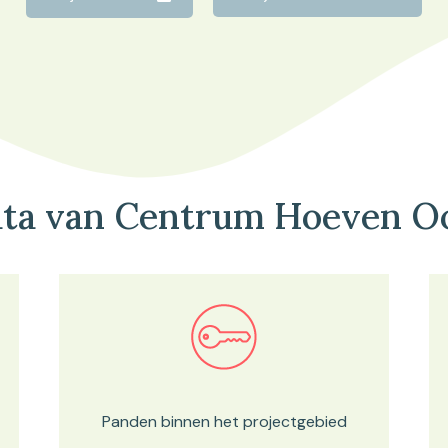
ta van Centrum Hoeven O
Bekijk in onze kaartviewer
Panden binnen het projectgebied