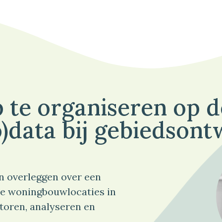
 te organiseren op 
)data bij gebiedsont
n overleggen over een
e woningbouwlocaties in
toren, analyseren en