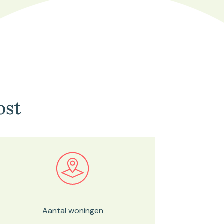
ost
Bekijk in onze kaartviewer
Aantal woningen