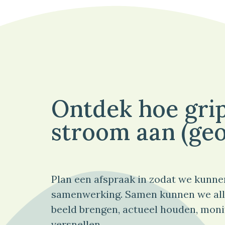
Ontdek hoe grip
stroom aan (geo
Plan een afspraak in zodat we kunne
samenwerking. Samen kunnen we all
beeld brengen, actueel houden, moni
versnellen.