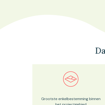
Da
Bekijk in onze kaartviewer
Grootste enkelbestemming binnen
het projectgebied