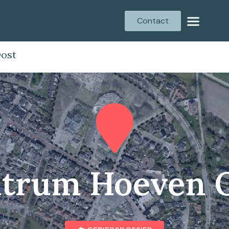
Contact
ost
trum Hoeven 