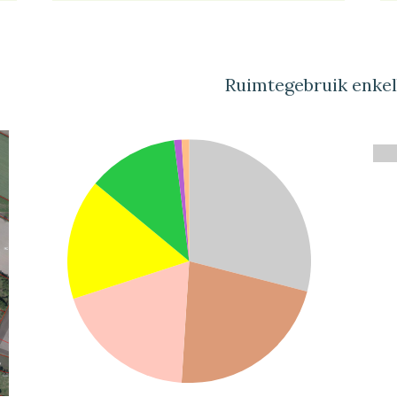
Ruimtegebruik enke