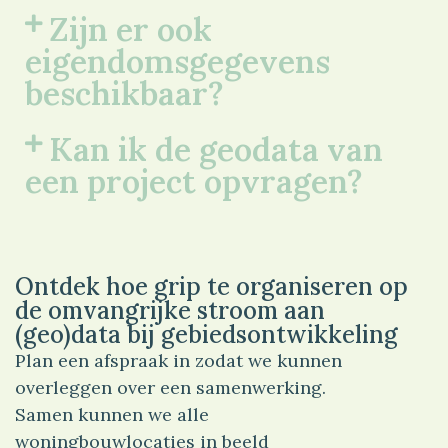
Zijn er ook
eigendomsgegevens
beschikbaar?
Kan ik de geodata van
een project opvragen?
Ontdek hoe grip te organiseren op
de omvangrijke stroom aan
(geo)data bij gebiedsontwikkeling
Plan een afspraak in zodat we kunnen
overleggen over een samenwerking.
Samen kunnen we alle
woningbouwlocaties in beeld