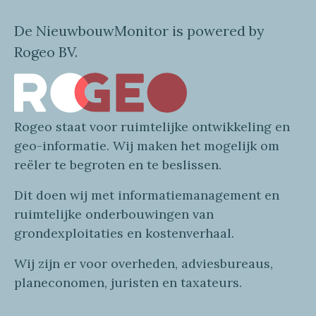
De NieuwbouwMonitor is powered by
Rogeo BV.
Rogeo
staat voor
ruimtelijke
ontwikkeling en
geo
-informatie
. Wij maken
het mogelijk om
reëler te begroten en te beslissen.
Dit doen wij
met
informatie
management en
ruimtelijke onderbouwingen van
grondexploitaties
en
kostenverhaa
l
.
Wij zijn er voor overheden, adviesbureaus,
planeconomen, juristen en taxateurs.