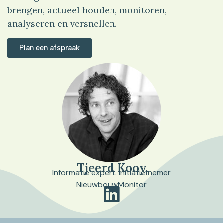
brengen, actueel houden, monitoren,
analyseren en versnellen.
Plan een afspraak
Tjeerd Kooy
Informatie expert. Initiatiefnemer
NieuwbouwMonitor