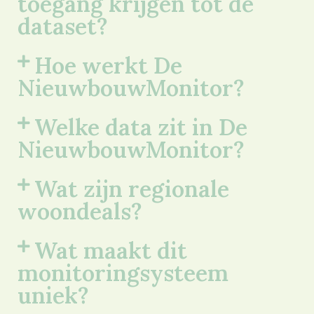
toegang krijgen tot de
dataset?
Hoe werkt De
NieuwbouwMonitor?
Welke data zit in De
NieuwbouwMonitor?
Wat zijn regionale
woondeals?
Wat maakt dit
monitoringsysteem
uniek?