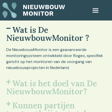
Wat is De
NieuwbouwMonitor ?
De NieuwbouwMonitor is een geavanceerde
monitoringsysteem ontwikkeld door
Rogeo
, specifiek
gericht op het monitoren van de voorgang van
nieuwbouwprojecten in Nederland.
Wat is het doel van De
NieuwbouwMonitor?
Kunnen partijen