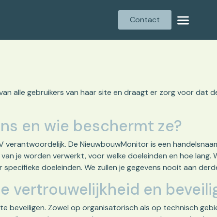
Contact
 alle gebruikers van haar site en draagt er zorg voor dat de 
ens en wie beschermt ze?
V verantwoordelijk. De NieuwbouwMonitor is een handelsnaam
van je worden verwerkt, voor welke doeleinden en hoe lang. W
r specifieke doeleinden. We zullen je gegevens nooit aan der
vertrouwelijkheid en beveili
e beveiligen. Zowel op organisatorisch als op technisch ge