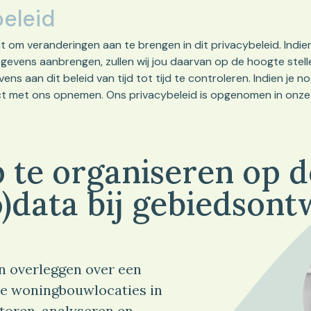
beleid
om veranderingen aan te brengen in dit privacybeleid. Indien 
vens aanbrengen, zullen wij jou daarvan op de hoogte stelle
vens aan dit beleid van tijd tot tijd te controleren. Indien j
ct met ons opnemen. Ons privacybeleid is opgenomen in onz
 te organiseren op 
)data bij gebiedsont
n overleggen over een
e woningbouwlocaties in
toren, analyseren en