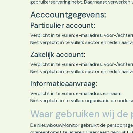
gebruikerservaring hebt. Daarnaast verwerken 
Acccountgegevens:
Particulier account:
Verplicht in te vullen: e-mailadres, voor-/ach
Niet verplicht in te vullen: sector en reden aanv
Zakelijk account:
Verplicht in te vullen: e-mailadres, voor-/ach
Niet verplicht in te vullen: sector en reden aanv
Informatieaanvraag:
Verplicht in te vullen: e-mailadres en naam.
Niet verplicht in te vullen: organisatie en onder
Waar gebruiken wij de
De NieuwbouwMonitor gebruikt de persoonsgeg
overeenkomst te leveren. Daarnaast gebruikt 