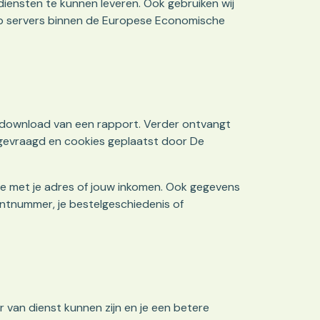
ensten te kunnen leveren. Ook gebruiken wij
 op servers binnen de Europese Economische
 download van een rapport. Verder ontvangt
pgevraagd en cookies geplaatst door De
ie met je adres of jouw inkomen. Ook gegevens
ntnummer, je bestelgeschiedenis of
 van dienst kunnen zijn en je een betere