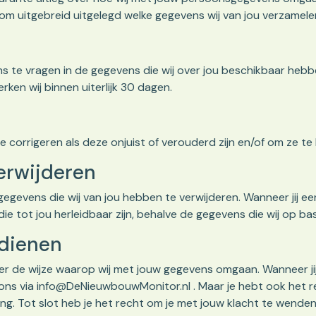
arom uitgebreid uitgelegd welke gegevens wij van jou verzame
 ons te vragen in de gegevens die wij over jou beschikbaar heb
rken wij binnen uiterlijk 30 dagen.
orrigeren als deze onjuist of verouderd zijn en/of om ze te la
erwijderen
 gegevens die wij van jou hebben te verwijderen. Wanneer jij 
 die tot jou herleidbaar zijn, behalve de gegevens die wij op
 dienen
ver de wijze waarop wij met jouw gegevens omgaan. Wanneer jij 
ons via
info@DeNieuwbouwMonitor.nl
. Maar je hebt ook het r
. Tot slot heb je het recht om je met jouw klacht te wenden