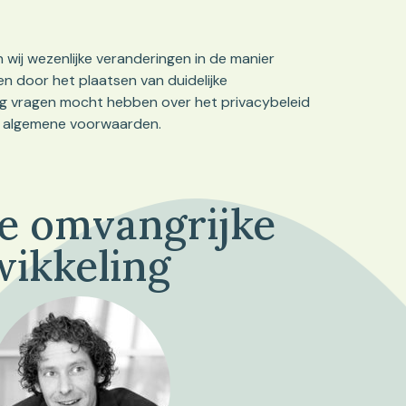
wij wezenlijke veranderingen in de manier
n door het plaatsen van duidelijke
e nog vragen mocht hebben over het privacybeleid
e algemene voorwaarden.
de omvangrijke
wikkeling