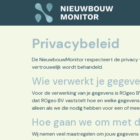
Privacybeleid
De NieuwbouwMonitor respecteert de privacy van
vertrouwelijk wordt behandeld.
Wie verwerkt je gegev
Voor de verwerking van je gegevens is ROgeo B
dat ROgeo BV vaststelt hoe en welke gegevens 
alleen als we die nodig hebben voor een of mee
Hoe gaan we om met de 
Wij nemen veel maatregelen om jouw gegevens t