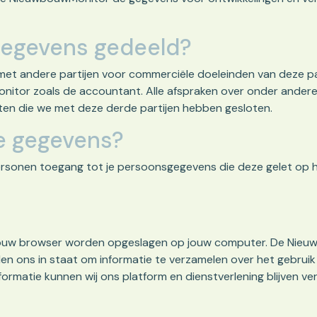
gegevens gedeeld?
t andere partijen voor commerciële doeleinden van deze part
tor zoals de accountant. Alle afspraken over onder andere 
en die we met deze derde partijen hebben gesloten.
je gegevens?
sonen toegang tot je persoonsgegevens die deze gelet op h
or jouw browser worden opgeslagen op jouw computer. De Nieu
en ons in staat om informatie te verzamelen over het gebruik
formatie kunnen wij ons platform en dienstverlening blijven v