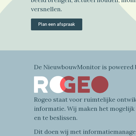
versnellen.
Plan een afspraak
De NieuwbouwMonitor is powered b
Rogeo
staat voor
ruimtelijke
ontwik
informatie
. Wij maken
het mogelijk
en te beslissen.
Dit doen wij
met
informatie
managem