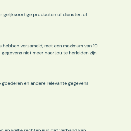
r gelijksoortige producten of diensten of
ens hebben verzameld, met een maximum van 10
egevens niet meer naar jou te herleiden zijn.
e goederen en andere relevante gegevens
 en welke rechten jij in dat verband kan