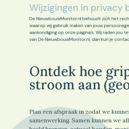
Wijzigingen in privacy 
De NieuwbouwMonitor.nl behoudt zich het recht 
waarop wij gebruik maken van jouw persoonsgege
aankondiging op onze pagina’s. Wij raden jou te
van De NieuwbouwMonitor.nl, dan kun je conta
Ontdek hoe grip
stroom aan (geo
Plan een afspraak in zodat we kunne
samenwerking. Samen kunnen we all
beeld brengen, actueel houden, moni