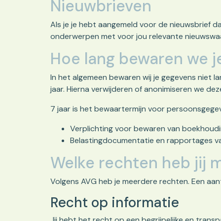
Nieuwbrieven
Als je je hebt aangemeld voor de nieuwsbrief d
onderwerpen met voor jou relevante nieuwswaarde. 
Hoe lang bewaren we j
In het algemeen bewaren wij je gegevens niet 
jaar. Hierna verwijderen of anonimiseren we de
7 jaar is het bewaartermijn voor persoonsgege
Verplichting voor bewaren van boekhoudi
Belastingdocumentatie en rapportages v
Welke rechten heb jij 
Volgens AVG heb je meerdere rechten. Een aanta
Recht op informatie
Jij hebt het recht op een begrijpelijke en tran