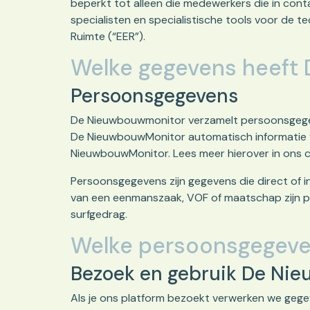
beperkt tot alleen die medewerkers die in con
specialisten en specialistische tools voor de
Ruimte (“EER”).
Welke gegevens heeft
Persoonsgegevens
De Nieuwbouwmonitor verzamelt persoonsgegeve
De NieuwbouwMonitor automatisch informatie vi
NieuwbouwMonitor. Lees meer hierover in ons c
Persoonsgegevens zijn gegevens die direct of i
van een eenmanszaak, VOF of maatschap zijn pe
surfgedrag.
Welke persoonsgegeve
Bezoek en gebruik De Ni
Als je ons platform bezoekt verwerken we gegeve