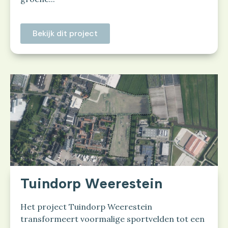
Bekijk dit project
Tuindorp Weerestein
Het project Tuindorp Weerestein
transformeert voormalige sportvelden tot een