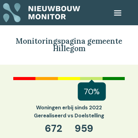
Monitoringspagina gemeente
Hillegom
70%
Woningen erbij sinds 2022
Gerealiseerd vs Doelstelling
672
959