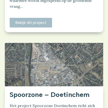
waarmee wordt ingespeeld op de groeiende
vraag...
Bekijk dit project
Spoorzone – Doetinchem
Het project Spoorzone Doetinchem richt zich