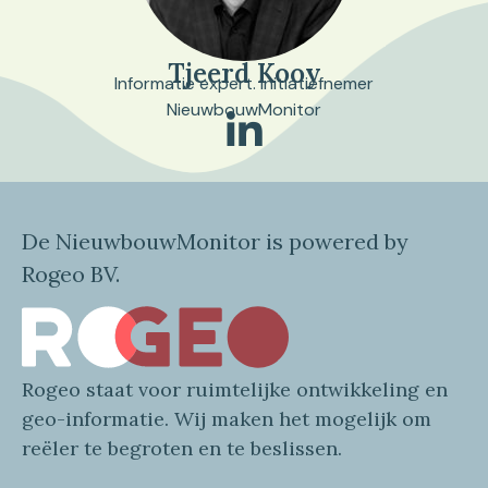
Tjeerd Kooy
Informatie expert. Initiatiefnemer
NieuwbouwMonitor
De NieuwbouwMonitor is powered by
Rogeo BV.
Rogeo
staat voor
ruimtelijke
ontwikkeling en
geo
-informatie
. Wij maken
het mogelijk om
reëler te begroten en te beslissen.