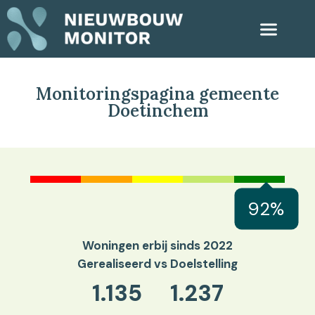
Monitoringspagina gemeente
Doetinchem
92%
Woningen erbij sinds 2022
Gerealiseerd vs Doelstelling
1.135
1.237