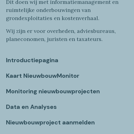
Dit doen wij
met
informatie
management en
ruimtelijke onderbouwingen van
grondexploitaties
en
kostenverhaa
l
.
Wij zijn er voor overheden, adviesbureaus,
planeconomen, juristen en taxateurs.
Introductiepagina
Kaart NieuwbouwMonitor
Monitoring nieuwbouwprojecten
Data en Analyses
Nieuwbouwproject aanmelden