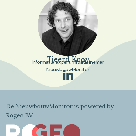
Tjeerd Kooy
Informatie expert. Initiatiefnemer
NieuwbouwMonitor
De NieuwbouwMonitor is powered by
Rogeo BV.