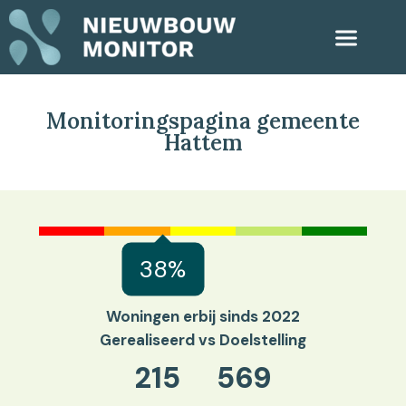
Monitoringspagina gemeente
Hattem
38%
Woningen erbij sinds 2022
Gerealiseerd vs Doelstelling
215
569