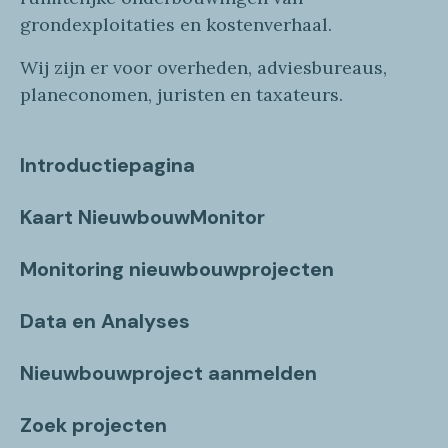
grondexploitaties
en
kostenverhaa
l
.
Wij zijn er voor overheden, adviesbureaus,
planeconomen, juristen en taxateurs.
Introductiepagina
Kaart NieuwbouwMonitor
Monitoring nieuwbouwprojecten
Data en Analyses
Nieuwbouwproject aanmelden
Zoek projecten