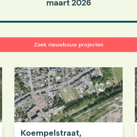
maart 2026
Zoek nieuwbouw projecten
Koempelstraat,