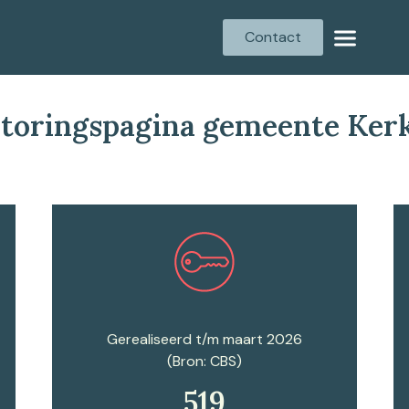
Contact
toringspagina gemeente Ker
Plan een afspraak
Gerealiseerd t/m maart 2026
(Bron: CBS)
519