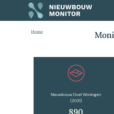
Home
Moni
Plan een afspraak
Nieuwbouw Doel Woningen
(2031)
890