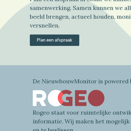
samenwerking. Samen kunnen we all
beeld brengen, actueel houden, moni
versnellen.
Plan een afspraak
De NieuwbouwMonitor is powered b
Rogeo
staat voor
ruimtelijke
ontwik
informatie
. Wij maken
het mogelijk
en te beslissen.