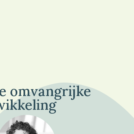
de omvangrijke
wikkeling