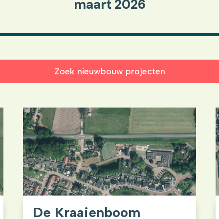
maart 2026
Zoek nieuwbouw projecten
De Kraaienboom