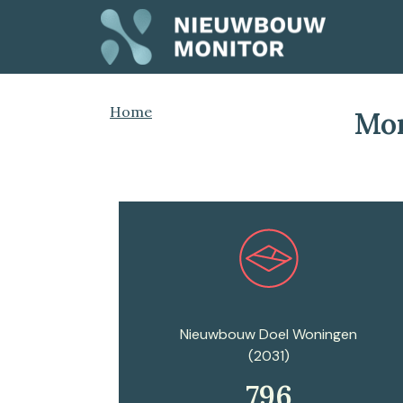
Home
Mon
Plan een afspraak
Nieuwbouw Doel Woningen
(2031)
796