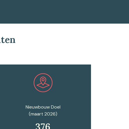
lten
Plan een afspraak
Nieuwbouw Doel
(maart 2026)
376