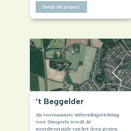
Bekijk dit project
’t Beggelder
Als voornaamste uitbreidingsrichting
voor Dinxperlo wordt de
noordwestzijde van het dorp gezien.