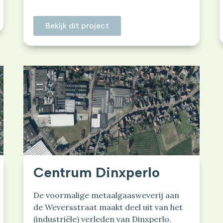
Bekijk dit project
Centrum Dinxperlo
De voormalige metaalgaasweverij aan
de Weversstraat maakt deel uit van het
(industriële) verleden van Dinxperlo.