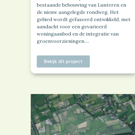
bestaande bebouwing van Lunteren en
de nieuw aangelegde rondweg. Het
gebied wordt gefaseerd ontwikkeld, met
aandacht voor een gevarieerd
woningaanbod en de integratie van
groenvoorzieningen....
Bekijk dit project