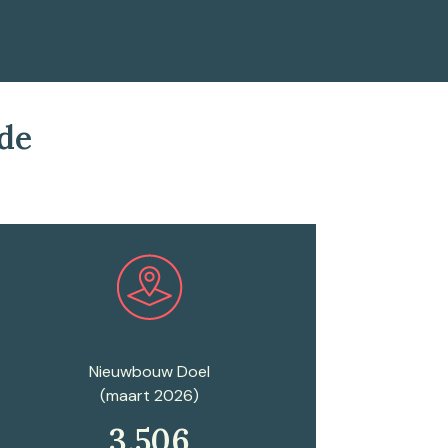
de
Plan een afspraak
Nieuwbouw Doel
(maart 2026)
3.506