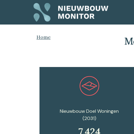
Home
M
Plan een afspraak
Nieuwbouw Doel Woningen
(2031)
7.424