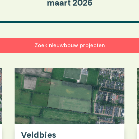
maart 2026
Zoek nieuwbouw projecten
Veldbies