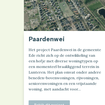
Paardenwei
Het project Paardenwei in de gemeente
Ede richt zich op de ontwikkeling van
een hofje met diverse woningtypen op
een momenteel braakliggend terrein in
Lunteren. Het plan omvat onder andere
beneden-bovenwoningen, rijwoningen,
seniorenwoningen en een vrijstaande
woning, met aandacht voor...
Bekijk dit project