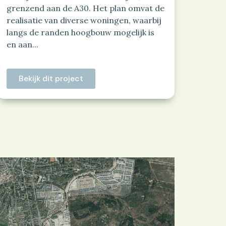
grenzend aan de A30. Het plan omvat de
realisatie van diverse woningen, waarbij
langs de randen hoogbouw mogelijk is
en aan...
Bekijk dit project