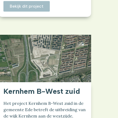
Bekijk dit project
Kernhem B-West zuid
Het project Kernhem B-West zuid in de
gemeente Ede betreft de uitbreiding van
de wijk Kernhem aan de westzijde,