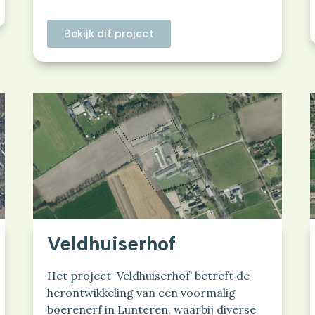
Bekijk dit project
Veldhuiserhof
Het project ‘Veldhuiserhof’ betreft de
herontwikkeling van een voormalig
boerenerf in Lunteren, waarbij diverse