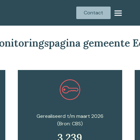
Contact
onitoringspagina gemeente E
Plan een afspraak
Gerealiseerd t/m maart 2026
(Bron: CBS)
3.239