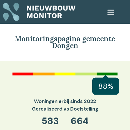
Monitoringspagina gemeente
Dongen
88%
Woningen erbij sinds 2022
Gerealiseerd vs Doelstelling
583
664