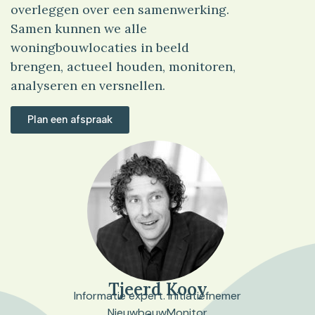
overleggen over een samenwerking.
Samen kunnen we alle
woningbouwlocaties in beeld
brengen, actueel houden, monitoren,
analyseren en versnellen.
Plan een afspraak
Tjeerd Kooy
Informatie expert. Initiatiefnemer
NieuwbouwMonitor