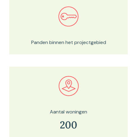
Bekijk in onze kaartviewer
Panden binnen het projectgebied
Bekijk in onze kaartviewer
Aantal woningen
200