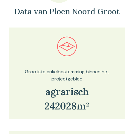
Data van Ploen Noord Groot
Bekijk in onze kaartviewer
Grootste enkelbestemming binnen het
projectgebied
agrarisch
242028m²