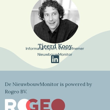
Tjeerd Kooy
Informatie expert. Initiatiefnemer
NieuwbouwMonitor
De NieuwbouwMonitor is powered by
Rogeo BV.