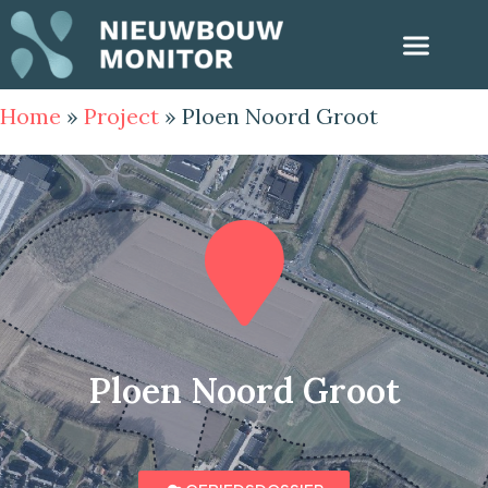
Home
»
Project
»
Ploen Noord Groot
Ploen Noord Groot