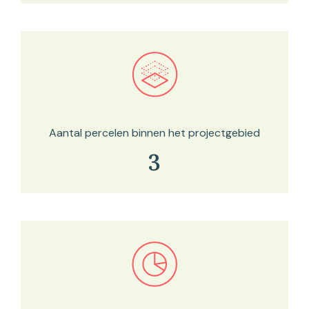
Bekijk in onze kaartviewer
Aantal percelen binnen het projectgebied
3
Bekijk in onze kaartviewer