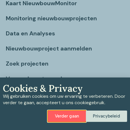
Kaart NieuwbouwMonitor
Monitoring nieuwbouwprojecten
Data en Analyses
Nieuwbouwproject aanmelden
Zoek projecten
Vragen beantwoord
Cookies & Privacy
Contact
Wij gebruiken cookies om uw ervaring te verbeteren. Door
verder te gaan, accepteert u ons cookiegebruik.
Verder gaan
Privacybeleid
Privacybeleid
|
Cookiebeleid
|
Disclaimer