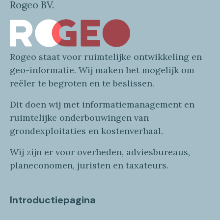
Rogeo BV.
Rogeo
staat voor
ruimtelijke
ontwikkeling en
geo
-informatie
. Wij maken
het mogelijk om
reëler te begroten en te beslissen.
Dit doen wij
met
informatie
management en
ruimtelijke onderbouwingen van
grondexploitaties
en
kostenverhaa
l
.
Wij zijn er voor overheden, adviesbureaus,
planeconomen, juristen en taxateurs.
Introductiepagina