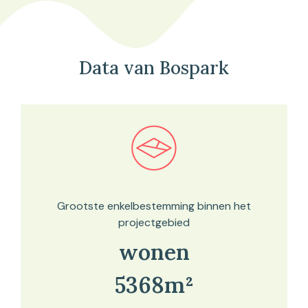
Data van Bospark
Bekijk in onze kaartviewer
Grootste enkelbestemming binnen het
projectgebied
wonen
5368m²