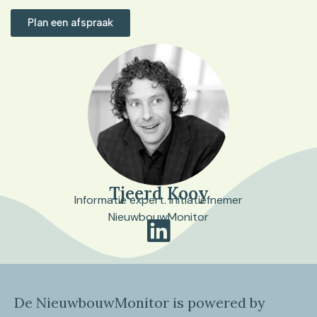
Plan een afspraak
Tjeerd Kooy
Informatie expert. Initiatiefnemer
NieuwbouwMonitor
De NieuwbouwMonitor is powered by