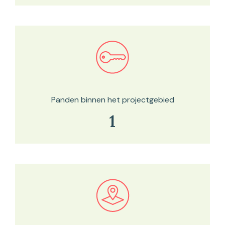
Bekijk in onze kaartviewer
Panden binnen het projectgebied
1
Bekijk in onze kaartviewer