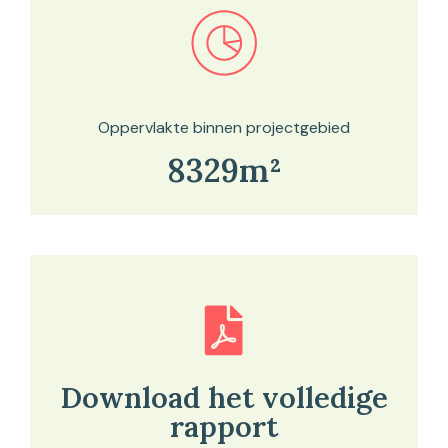
Bekijk in onze kaartviewer
Oppervlakte binnen projectgebied
8329m²
Download het volledige
rapport