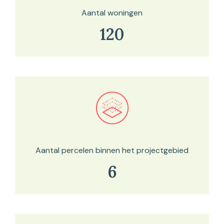
Aantal woningen
120
Bekijk in onze kaartviewer
Aantal percelen binnen het projectgebied
6