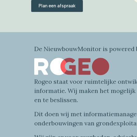
Plan een afspraak
De NieuwbouwMonitor is powered b
Rogeo
staat voor
ruimtelijke
ontwik
informatie
. Wij maken
het mogelijk
en te beslissen.
Dit doen wij
met
informatie
managem
onderbouwingen van grondexploita