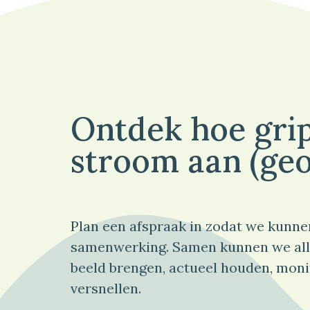
Ontdek hoe grip
stroom aan (geo
Plan een afspraak in zodat we kunne
samenwerking. Samen kunnen we all
beeld brengen, actueel houden, moni
versnellen.