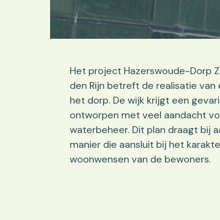
Het project Hazerswoude-Dorp Z
den Rijn betreft de realisatie va
het dorp. De wijk krijgt een gev
ontworpen met veel aandacht vo
waterbeheer. Dit plan draagt bij 
manier die aansluit bij het karak
woonwensen van de bewoners.