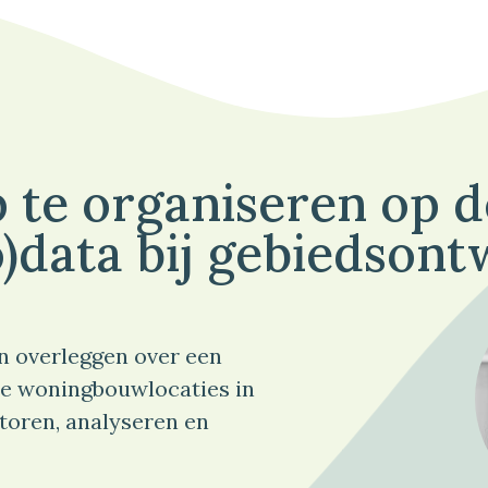
 te organiseren op 
)data bij gebiedsont
n overleggen over een
e woningbouwlocaties in
toren, analyseren en