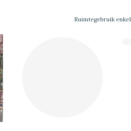
Ruimtegebruik enke