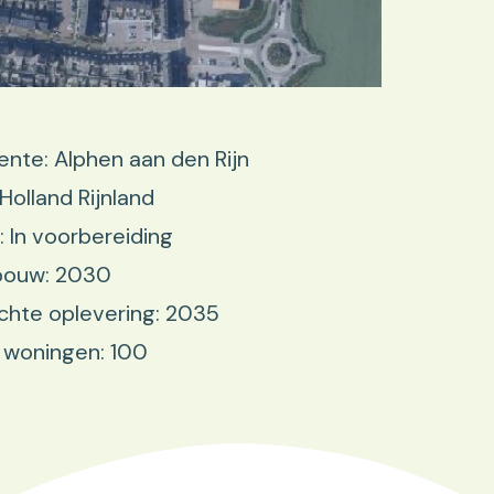
te: Alphen aan den Rijn
 Holland Rijnland
: In voorbereiding
 bouw: 2030
hte oplevering: 2035
 woningen: 100