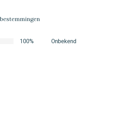
lbestemmingen
100%
Onbekend