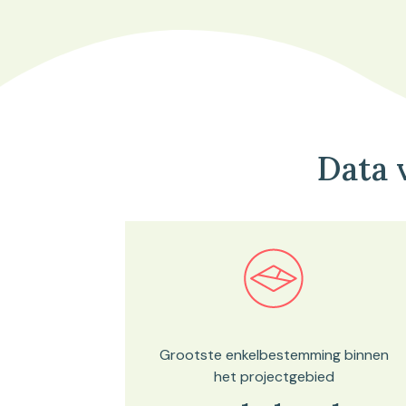
Data 
Bekijk in onze kaartviewer
Grootste enkelbestemming binnen
het projectgebied