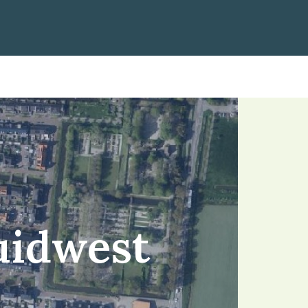
uidwest