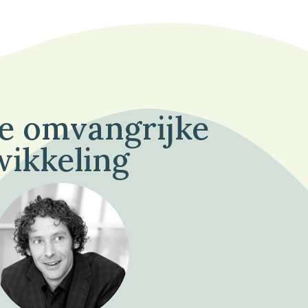
de omvangrijke
wikkeling