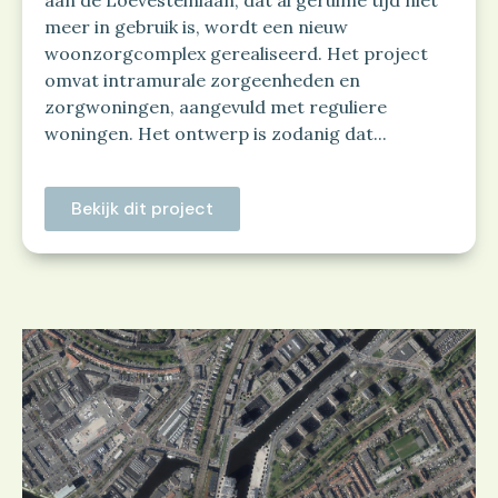
aan de Loevesteinlaan, dat al geruime tijd niet
meer in gebruik is, wordt een nieuw
woonzorgcomplex gerealiseerd. Het project
omvat intramurale zorgeenheden en
zorgwoningen, aangevuld met reguliere
woningen. Het ontwerp is zodanig dat...
Bekijk dit project