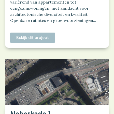
variërend van appartementen tot
eengezinswoningen, met aandacht voor
architectonische diversiteit en kwaliteit.
Openbare ruimtes en groenvoorzieningen...
Bekijk dit project
Neherkade 1