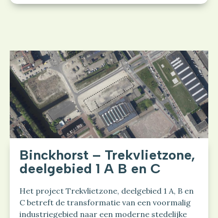
Binckhorst – Trekvlietzone,
deelgebied 1 A B en C
Het project Trekvlietzone, deelgebied 1 A, B en
C betreft de transformatie van een voormalig
industriegebied naar een moderne stedelijke