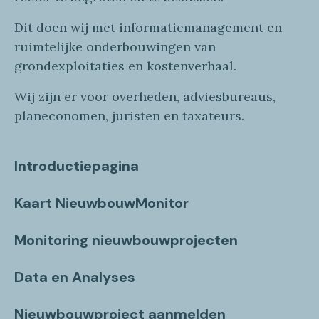
Dit doen wij
met
informatie
management en
ruimtelijke onderbouwingen van
grondexploitaties
en
kostenverhaa
l
.
Wij zijn er voor overheden, adviesbureaus,
planeconomen, juristen en taxateurs.
Introductiepagina
Kaart NieuwbouwMonitor
Monitoring nieuwbouwprojecten
Data en Analyses
Nieuwbouwproject aanmelden