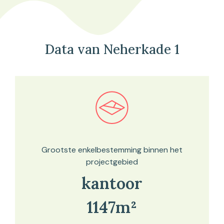
Data van Neherkade 1
Bekijk in onze kaartviewer
Grootste enkelbestemming binnen het
projectgebied
kantoor
1147m²