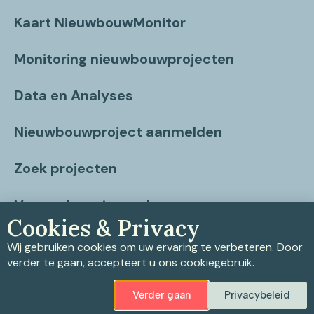
Kaart NieuwbouwMonitor
Monitoring nieuwbouwprojecten
Data en Analyses
Nieuwbouwproject aanmelden
Zoek projecten
Vragen beantwoord
Cookies & Privacy
Contact
Wij gebruiken cookies om uw ervaring te verbeteren. Door
verder te gaan, accepteert u ons cookiegebruik.
Verder gaan
Privacybeleid
Privacybeleid
|
Cookiebeleid
|
Disclaimer