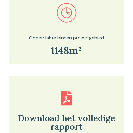
Bekijk in onze kaartviewer
Oppervlakte binnen projectgebied
1148m²
Download het volledige
rapport