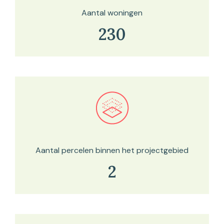
Aantal woningen
230
Bekijk in onze kaartviewer
Aantal percelen binnen het projectgebied
2