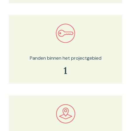
Bekijk in onze kaartviewer
Panden binnen het projectgebied
1
Bekijk in onze kaartviewer