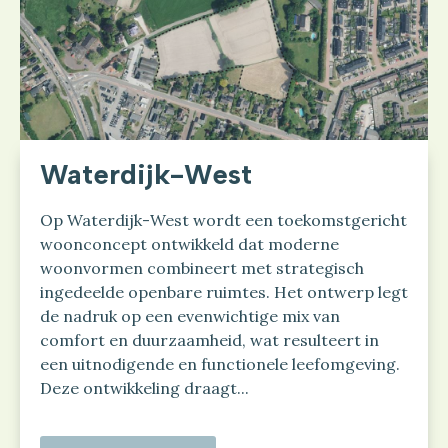
Waterdijk-West
Op Waterdijk-West wordt een toekomstgericht
woonconcept ontwikkeld dat moderne
woonvormen combineert met strategisch
ingedeelde openbare ruimtes. Het ontwerp legt
de nadruk op een evenwichtige mix van
comfort en duurzaamheid, wat resulteert in
een uitnodigende en functionele leefomgeving.
Deze ontwikkeling draagt...