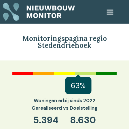
Monitoringspagina regio
Stedendriehoek
63%
Woningen erbij sinds 2022
Gerealiseerd vs Doelstelling
5.394
8.630