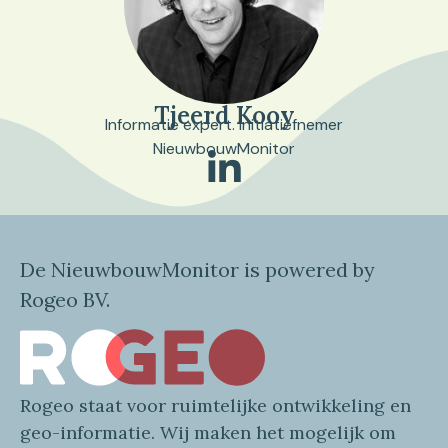
Tjeerd Kooy
Informatie expert. Initiatiefnemer
NieuwbouwMonitor
De NieuwbouwMonitor is powered by
Rogeo BV.
Rogeo
staat voor
ruimtelijke
ontwikkeling en
geo
-informatie
. Wij maken
het mogelijk om