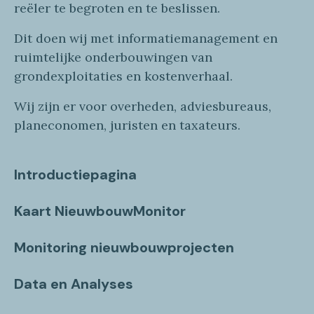
reëler te begroten en te beslissen.
Dit doen wij
met
informatie
management en
ruimtelijke onderbouwingen van
grondexploitaties
en
kostenverhaa
l
.
Wij zijn er voor overheden, adviesbureaus,
planeconomen, juristen en taxateurs.
Introductiepagina
Kaart NieuwbouwMonitor
Monitoring nieuwbouwprojecten
Data en Analyses