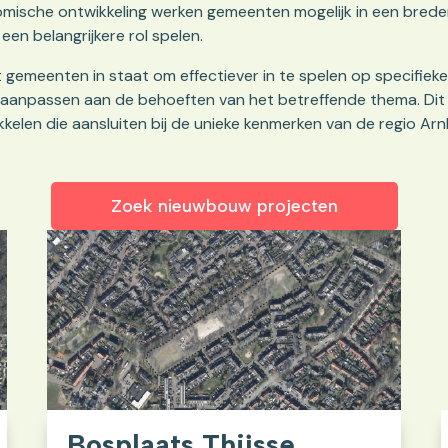
mische ontwikkeling werken gemeenten mogelijk in een brede
n belangrijkere rol spelen.
elt gemeenten in staat om effectiever in te spelen op specifie
kan aanpassen aan de behoeften van het betreffende thema. Di
kelen die aansluiten bij de unieke kenmerken van de regio Ar
Zoek nieuwbouw projecten
Bosplaats Thijsse