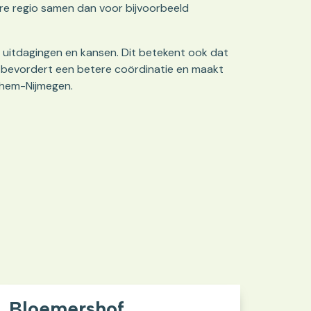
re regio samen dan voor bijvoorbeeld
ke uitdagingen en kansen. Dit betekent ook dat
t bevordert een betere coördinatie en maakt
nhem-Nijmegen.
Bloemershof