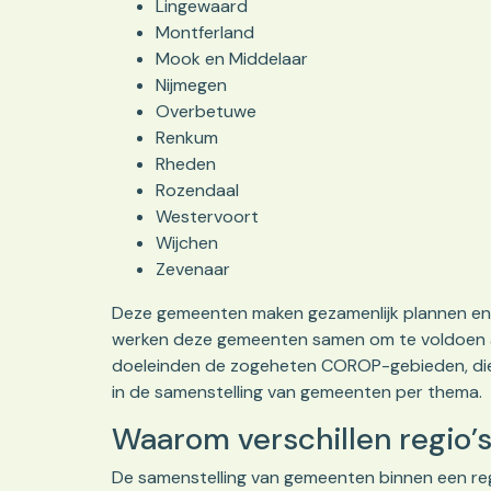
Lingewaard
Montferland
Mook en Middelaar
Nijmegen
Overbetuwe
Renkum
Rheden
Rozendaal
Westervoort
Wijchen
Zevenaar
Deze gemeenten maken gezamenlijk plannen en 
werken deze gemeenten samen om te voldoen aan
doeleinden de zogeheten COROP-gebieden, die 
in de samenstelling van gemeenten per thema.
Waarom verschillen regio’
De samenstelling van gemeenten binnen een reg