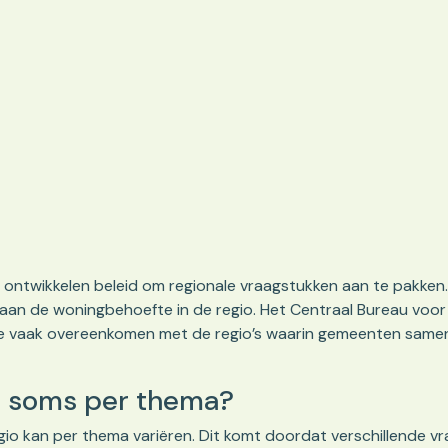
ontwikkelen beleid om regionale vraagstukken aan te pakken
 de woningbehoefte in de regio. Het Centraal Bureau voor d
vaak overeenkomen met de regio’s waarin gemeenten samenwerk
s soms per thema?
io kan per thema variëren. Dit komt doordat verschillende v