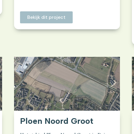
Bekijk dit project
Ploen Noord Groot