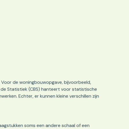
. Voor de woningbouwopgave, bijvoorbeeld,
e Statistiek (CBS) hanteert voor statistische
en. Echter, er kunnen kleine verschillen zijn
raagstukken soms een andere schaal of een