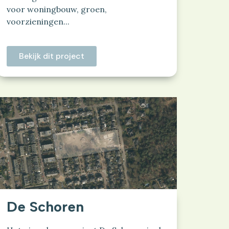
voor woningbouw, groen,
voorzieningen...
Bekijk dit project
De Schoren