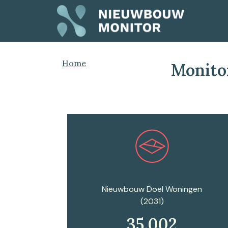
Home
Monito
Plan een afspraak
Nieuwbouw Doel Woningen
(2031)
35.002