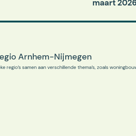
maart 202
regio Arnhem-Nijmegen
e regio’s samen aan verschillende thema’s, zoals woningbouw,