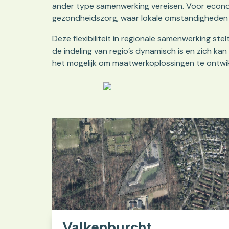
ander type samenwerking vereisen. Voor econo
gezondheidszorg, waar lokale omstandigheden ee
Deze flexibiliteit in regionale samenwerking st
de indeling van regio’s dynamisch is en zich 
het mogelijk om maatwerkoplossingen te ontwik
Valkenburcht