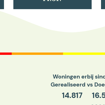
Woningen erbij sin
Gerealiseerd vs Doel
14.817
16.