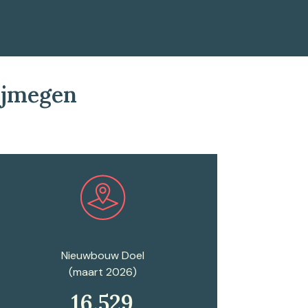
ijmegen
Plan een afspraak
Nieuwbouw Doel
(maart 2026)
16.529