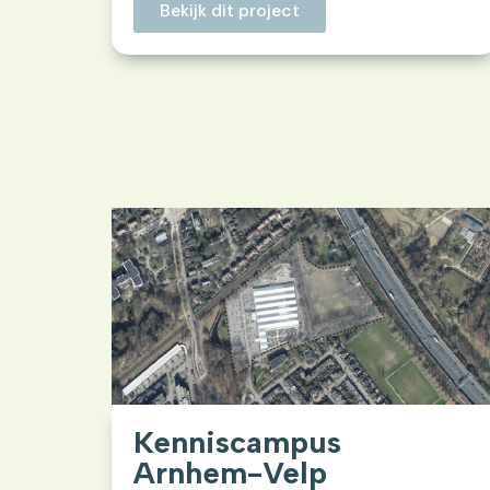
Bekijk dit project
Kenniscampus
Arnhem-Velp