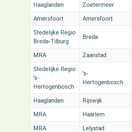
Haaglanden
Zoetermeer
Amersfoort
Amersfoort
Stedelijke Regio
Breda
Breda-Tilburg
MRA
Zaanstad
Stedelijke Regio
's-
's-
Hertogenbosch
Hertogenbosch
Haaglanden
Rijswijk
MRA
Haarlem
MRA
Lelystad