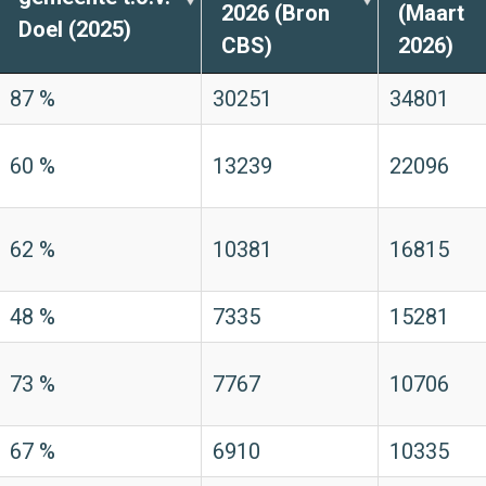
2026 (Bron
(Maart
Doel (2025)
CBS)
2026)
87 %
30251
34801
60 %
13239
22096
62 %
10381
16815
48 %
7335
15281
73 %
7767
10706
67 %
6910
10335