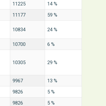
11225
14 %
11177
59 %
10834
24 %
10700
6 %
10305
29 %
9967
13 %
9826
5 %
9826
5 %