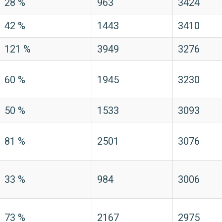
28 %
963
3424
42 %
1443
3410
121 %
3949
3276
60 %
1945
3230
50 %
1533
3093
81 %
2501
3076
33 %
984
3006
73 %
2167
2975