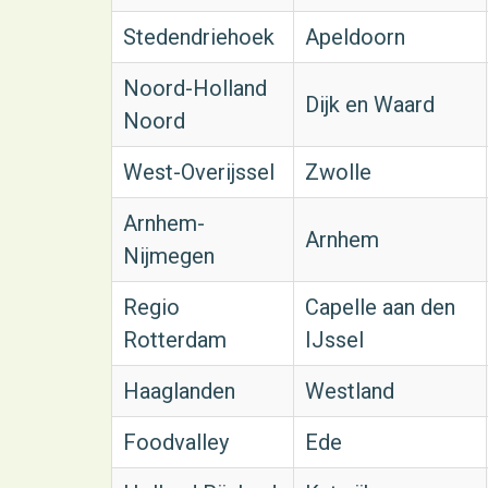
Stedendriehoek
Apeldoorn
Noord-Holland
Dijk en Waard
Noord
West-Overijssel
Zwolle
Arnhem-
Arnhem
Nijmegen
Regio
Capelle aan den
Rotterdam
IJssel
Haaglanden
Westland
Foodvalley
Ede