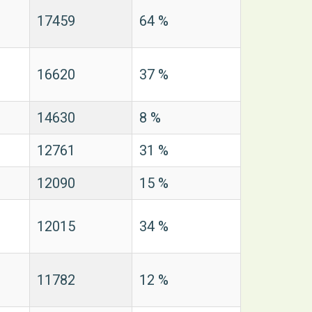
17459
64 %
16620
37 %
14630
8 %
12761
31 %
12090
15 %
12015
34 %
11782
12 %