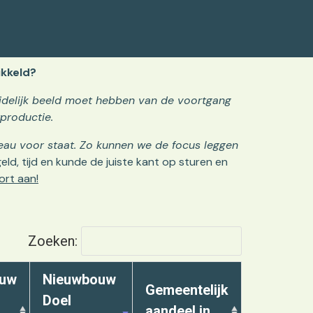
kkeld?
delijk beeld moet hebben van de voortgang
productie.
iveau voor staat. Zo kunnen we de focus leggen
eld, tijd en kunde de juiste kant op sturen en
ort aan!
Zoeken:
ouw
Nieuwbouw
Gemeentelijk
Doel
aandeel in