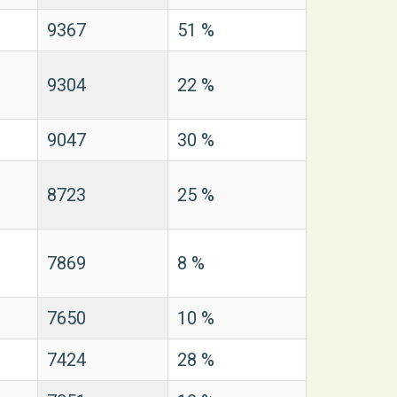
9367
51 %
9304
22 %
9047
30 %
8723
25 %
7869
8 %
7650
10 %
7424
28 %