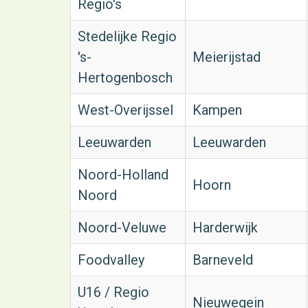
Regio's
Stedelijke Regio
's-
Meierijstad
Hertogenbosch
West-Overijssel
Kampen
Leeuwarden
Leeuwarden
Noord-Holland
Hoorn
Noord
Noord-Veluwe
Harderwijk
Foodvalley
Barneveld
U16 / Regio
Nieuwegein