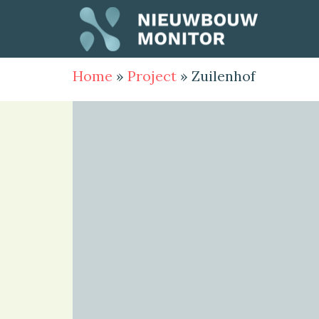
Home
»
Project
»
Zuilenhof