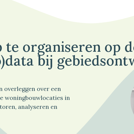
 te organiseren op 
)data bij gebiedsont
n overleggen over een
e woningbouwlocaties in
toren, analyseren en