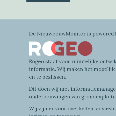
De NieuwbouwMonitor is powered b
Rogeo
staat voor
ruimtelijke
ontwik
informatie
. Wij maken
het mogelijk
en te beslissen.
Dit doen wij
met
informatie
managem
onderbouwingen van grondexploita
Wij zijn er voor overheden, advies