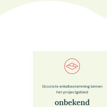
Bekijk in onze kaartviewer
Grootste enkelbestemming binnen
het projectgebied
onbekend