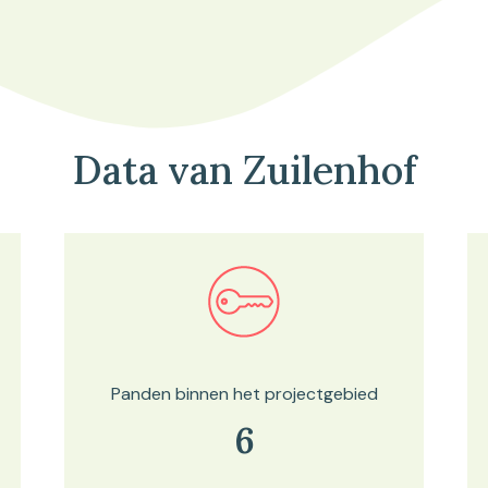
Data van Zuilenhof
Bekijk in onze kaartviewer
Panden binnen het projectgebied
6