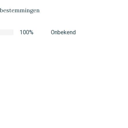
lbestemmingen
100%
Onbekend