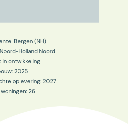
nte: Bergen (NH)
 Noord-Holland Noord
: In ontwikkeling
bouw: 2025
hte oplevering: 2027
 woningen: 26