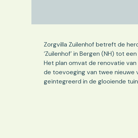
Zorgvilla Zuilenhof betreft de he
‘Zuilenhof’ in Bergen (NH) tot ee
Het plan omvat de renovatie va
de toevoeging van twee nieuwe
geïntegreerd in de glooiende tuin