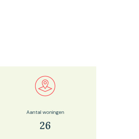
Bekijk in onze kaartviewer
Aantal woningen
26