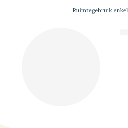
Ruimtegebruik enke