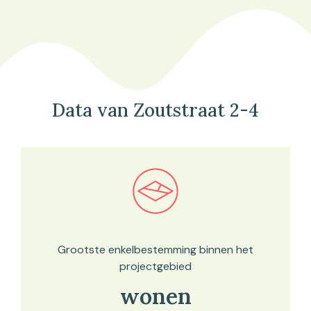
Data van Zoutstraat 2-4
Bekijk in onze kaartviewer
Grootste enkelbestemming binnen het
projectgebied
wonen