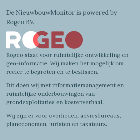
De NieuwbouwMonitor is powered by
Rogeo BV.
Rogeo
staat voor
ruimtelijke
ontwikkeling en
geo
-informatie
. Wij maken
het mogelijk om
reëler te begroten en te beslissen.
Dit doen wij
met
informatie
management en
ruimtelijke onderbouwingen van
grondexploitaties
en
kostenverhaa
l
.
Wij zijn er voor overheden, adviesbureaus,
planeconomen, juristen en taxateurs.