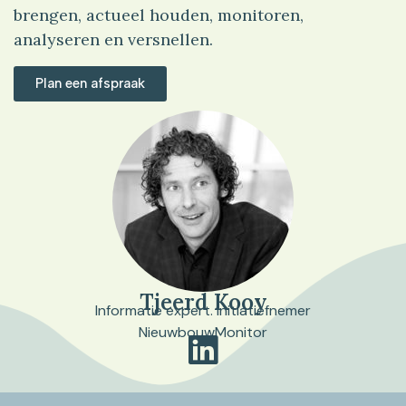
brengen, actueel houden, monitoren,
analyseren en versnellen.
Plan een afspraak
Tjeerd Kooy
Informatie expert. Initiatiefnemer
NieuwbouwMonitor