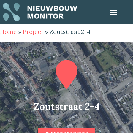
Home
»
Project
»
Zoutstraat 2-4
Zoutstraat 2-4