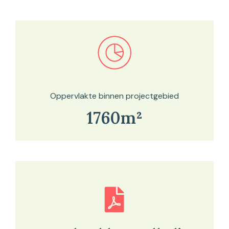
Bekijk in onze kaartviewer
Oppervlakte binnen projectgebied
1760m²