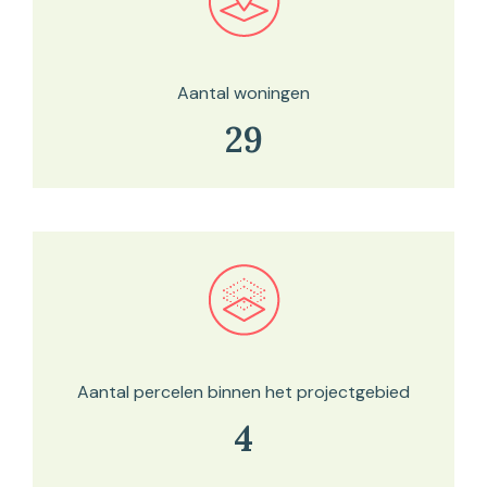
Bekijk in onze kaartviewer
Aantal woningen
29
Bekijk in onze kaartviewer
Aantal percelen binnen het projectgebied
4