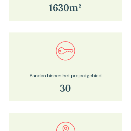
1630m²
Bekijk in onze kaartviewer
Panden binnen het projectgebied
30