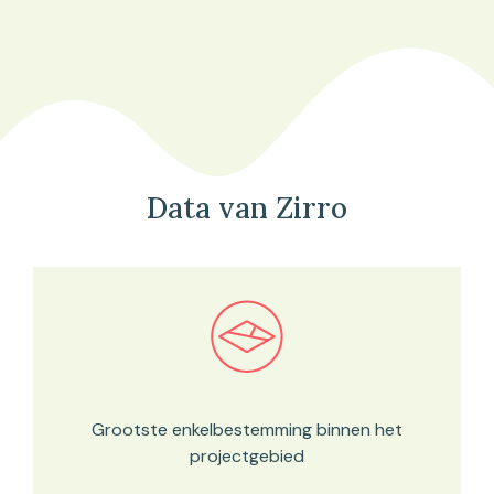
Data van Zirro
Bekijk in onze kaartviewer
Grootste enkelbestemming binnen het
projectgebied