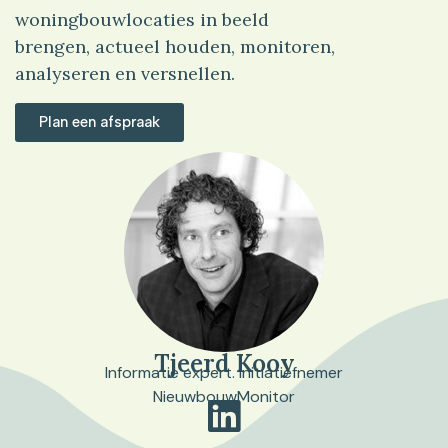
woningbouwlocaties in beeld
brengen, actueel houden, monitoren,
analyseren en versnellen.
Plan een afspraak
Tjeerd Kooy
Informatie expert. Initiatiefnemer
NieuwbouwMonitor