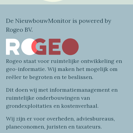
De NieuwbouwMonitor is powered by
Rogeo BV.
Rogeo
staat voor
ruimtelijke
ontwikkeling en
geo
-informatie
. Wij maken
het mogelijk om
reëler te begroten en te beslissen.
Dit doen wij
met
informatie
management en
ruimtelijke onderbouwingen van
grondexploitaties
en
kostenverhaa
l
.
Wij zijn er voor overheden, adviesbureaus,
planeconomen, juristen en taxateurs.