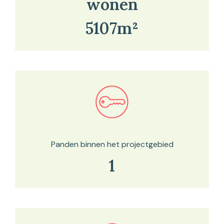
wonen
5107m²
Bekijk in onze kaartviewer
Panden binnen het projectgebied
1