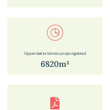
Bekijk in onze kaartviewer
Oppervlakte binnen projectgebied
6820m²