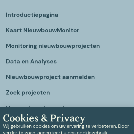
Introductiepagina
Kaart NieuwbouwMonitor
Monitoring nieuwbouwprojecten
Data en Analyses
Nieuwbouwproject aanmelden
Zoek projecten
Vragen beantwoord
Cookies & Privacy
Contact
Wij gebruiken cookies om uw ervaring te verbeteren. Door
verder te gaan, accepteert u ons cookiegebruik.