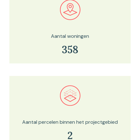
Bekijk in onze kaartviewer
Aantal woningen
358
Bekijk in onze kaartviewer
Aantal percelen binnen het projectgebied
2