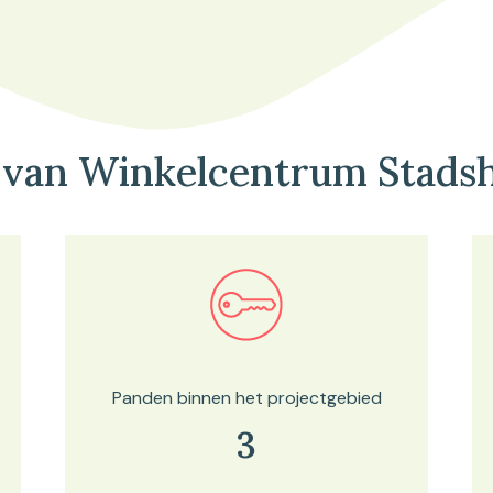
 van Winkelcentrum Stads
Bekijk in onze kaartviewer
Panden binnen het projectgebied
3