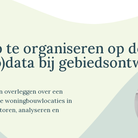
 te organiseren op 
)data bij gebiedsont
n overleggen over een
e woningbouwlocaties in
toren, analyseren en