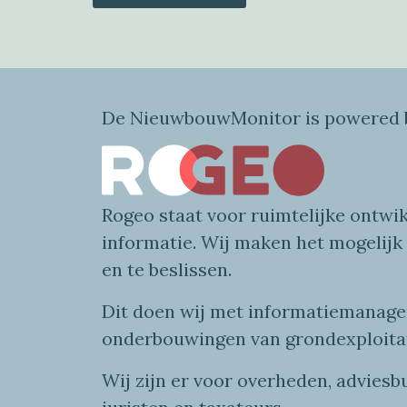
De NieuwbouwMonitor is powered b
Rogeo
staat voor
ruimtelijke
ontwik
informatie
. Wij maken
het mogelijk
en te beslissen.
Dit doen wij
met
informatie
managem
onderbouwingen van grondexploita
Wij zijn er voor overheden, advies