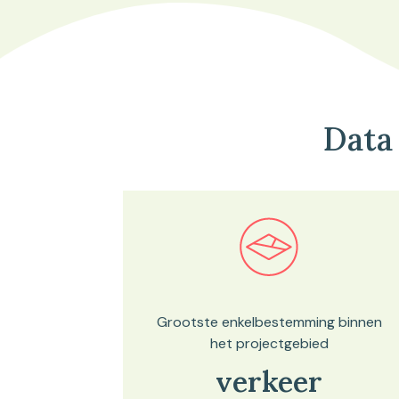
Data
Bekijk in onze kaartviewer
Grootste enkelbestemming binnen
het projectgebied
verkeer