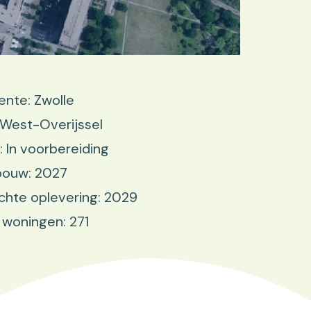
nte: Zwolle
 West-Overijssel
: In voorbereiding
bouw: 2027
hte oplevering: 2029
 woningen: 271