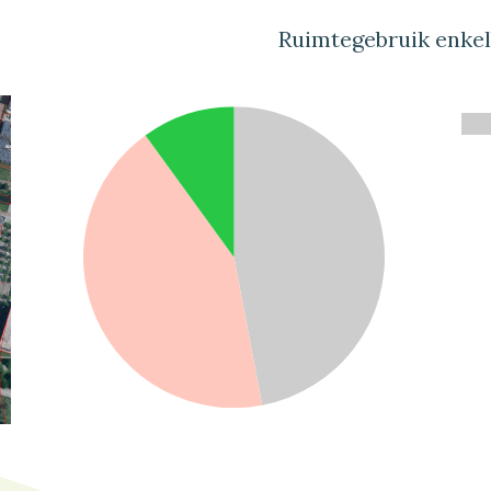
Ruimtegebruik enke