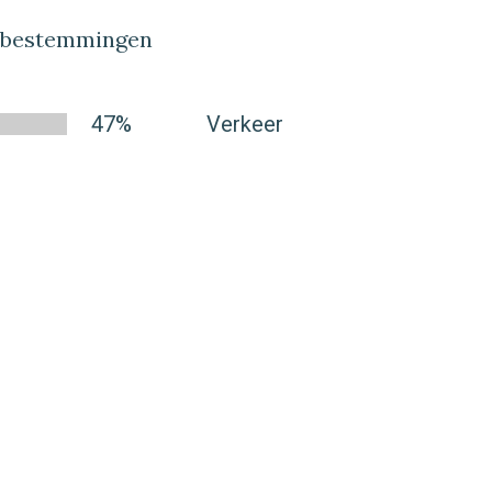
lbestemmingen
47%
Verkeer