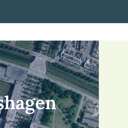
shagen