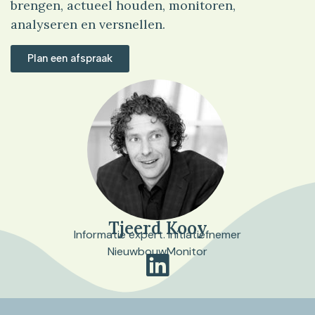
brengen, actueel houden, monitoren,
analyseren en versnellen.
Plan een afspraak
Tjeerd Kooy
Informatie expert. Initiatiefnemer
NieuwbouwMonitor