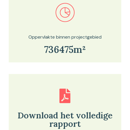
Bekijk in onze kaartviewer
Oppervlakte binnen projectgebied
736475m²
Download het volledige
rapport