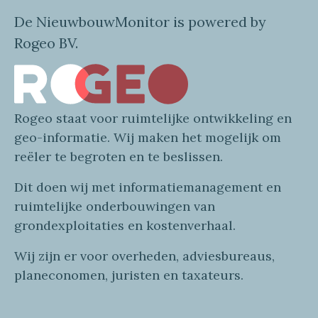
De NieuwbouwMonitor is powered by
Rogeo BV.
Rogeo
staat voor
ruimtelijke
ontwikkeling en
geo
-informatie
. Wij maken
het mogelijk om
reëler te begroten en te beslissen.
Dit doen wij
met
informatie
management en
ruimtelijke onderbouwingen van
grondexploitaties
en
kostenverhaa
l
.
Wij zijn er voor overheden, adviesbureaus,
planeconomen, juristen en taxateurs.