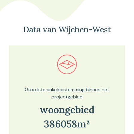
Data van Wijchen-West
Bekijk in onze kaartviewer
Grootste enkelbestemming binnen het
projectgebied
woongebied
386058m²