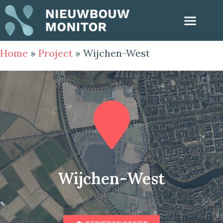
Home
»
Project
»
Wijchen-West
Wijchen-West