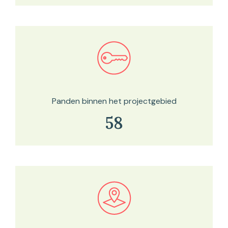
Bekijk in onze kaartviewer
Panden binnen het projectgebied
58
Bekijk in onze kaartviewer