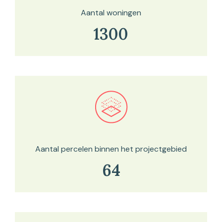
Aantal woningen
1300
Bekijk in onze kaartviewer
Aantal percelen binnen het projectgebied
64