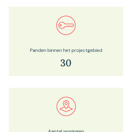
Bekijk in onze kaartviewer
Panden binnen het projectgebied
30
Bekijk in onze kaartviewer
Aantal woningen