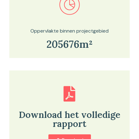
Bekijk in onze kaartviewer
Oppervlakte binnen projectgebied
205676m²
Download het volledige
rapport