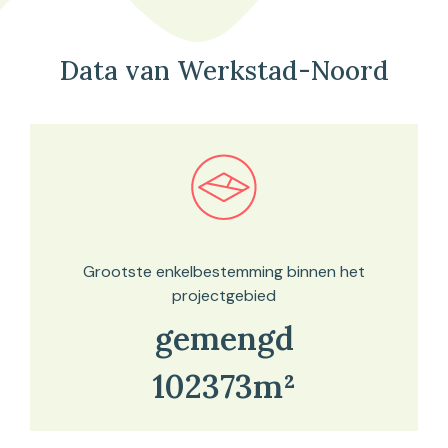
Data van Werkstad-Noord
Bekijk in onze kaartviewer
Grootste enkelbestemming binnen het
projectgebied
gemengd
102373m²