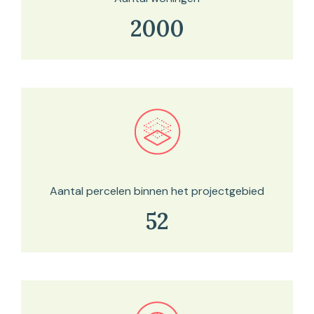
2000
Bekijk in onze kaartviewer
Aantal percelen binnen het projectgebied
52