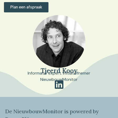
Plan een afspraak
Tjeerd Kooy
Informatie expert. Initiatiefnemer
NieuwbouwMonitor
De NieuwbouwMonitor is powered by