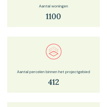
Aantal woningen
1100
Bekijk in onze kaartviewer
Aantal percelen binnen het projectgebied
412