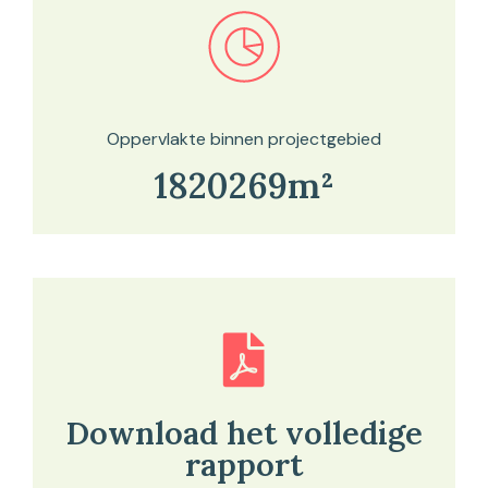
Bekijk in onze kaartviewer
Oppervlakte binnen projectgebied
1820269m²
Download het volledige
rapport