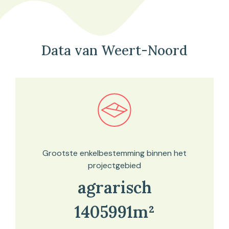
Data van Weert-Noord
Bekijk in onze kaartviewer
Grootste enkelbestemming binnen het
projectgebied
agrarisch
1405991m²