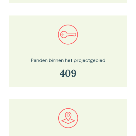
Bekijk in onze kaartviewer
Panden binnen het projectgebied
409
Bekijk in onze kaartviewer