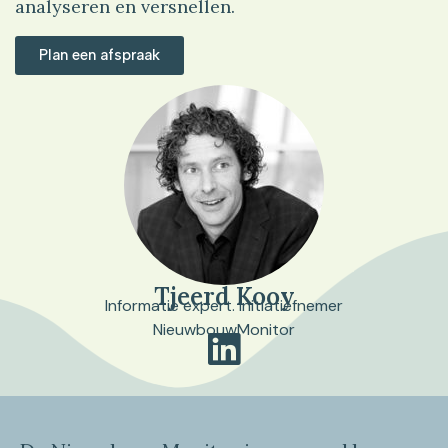
analyseren en versnellen.
Plan een afspraak
Tjeerd Kooy
Informatie expert. Initiatiefnemer
NieuwbouwMonitor