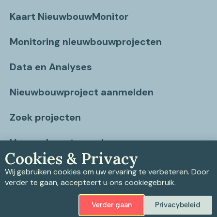
Kaart NieuwbouwMonitor
Monitoring nieuwbouwprojecten
Data en Analyses
Nieuwbouwproject aanmelden
Zoek projecten
Vragen beantwoord
Cookies & Privacy
Contact
Wij gebruiken cookies om uw ervaring te verbeteren. Door
verder te gaan, accepteert u ons cookiegebruik.
Verder gaan
Privacybeleid
Privacybeleid
|
Cookiebeleid
|
Disclaimer