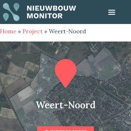
Home
»
Project
»
Weert-Noord
Weert-Noord