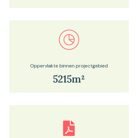
Bekijk in onze kaartviewer
Oppervlakte binnen projectgebied
5215m²