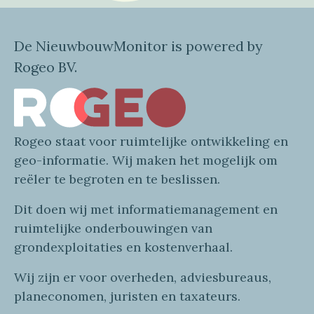
De NieuwbouwMonitor is powered by
Rogeo BV.
Rogeo
staat voor
ruimtelijke
ontwikkeling en
geo
-informatie
. Wij maken
het mogelijk om
reëler te begroten en te beslissen.
Dit doen wij
met
informatie
management en
ruimtelijke onderbouwingen van
grondexploitaties
en
kostenverhaa
l
.
Wij zijn er voor overheden, adviesbureaus,
planeconomen, juristen en taxateurs.