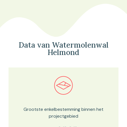
Data van Watermolenwal
Helmond
Bekijk in onze kaartviewer
Grootste enkelbestemming binnen het
projectgebied