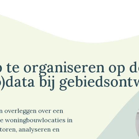
 te organiseren op 
)data bij gebiedsont
n overleggen over een
e woningbouwlocaties in
toren, analyseren en