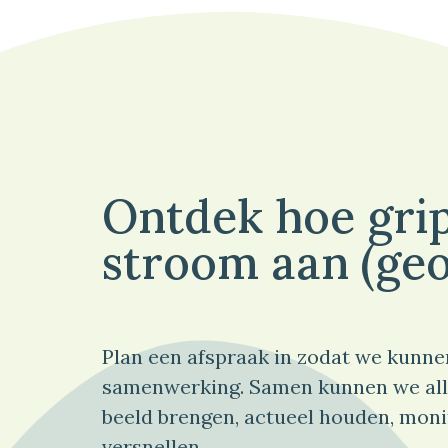
Ontdek hoe grip
stroom aan (geo
Plan een afspraak in zodat we kunne
samenwerking. Samen kunnen we all
beeld brengen, actueel houden, moni
versnellen.