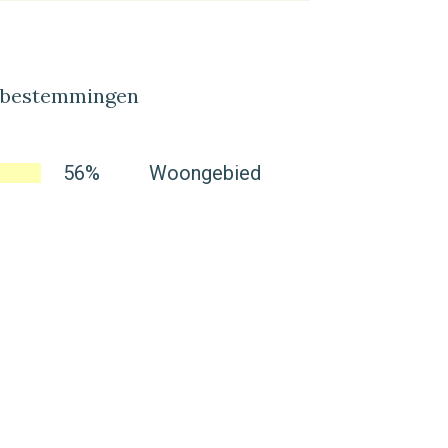
lbestemmingen
56%
Woongebied