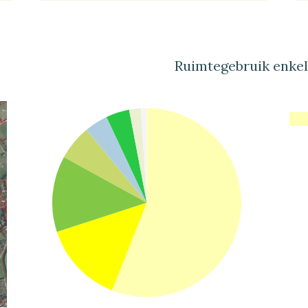
Ruimtegebruik enke