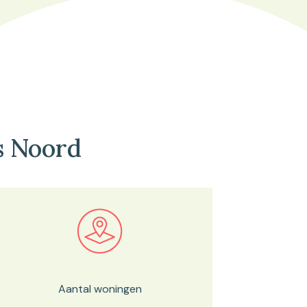
s Noord
Bekijk in onze kaartviewer
Aantal woningen