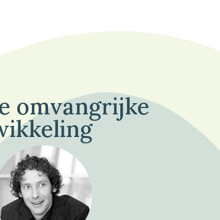
de omvangrijke
wikkeling