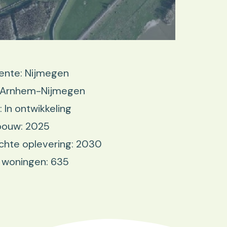
nte: Nijmegen
: Arnhem-Nijmegen
: In ontwikkeling
bouw: 2025
chte oplevering: 2030
 woningen: 635