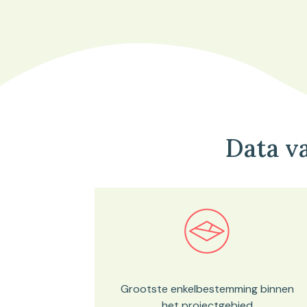
Data v
Bekijk in onze kaartviewer
Grootste enkelbestemming binnen
het projectgebied