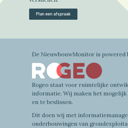
Plan een afspraak
De NieuwbouwMonitor is powered b
Rogeo
staat voor
ruimtelijke
ontwik
informatie
. Wij maken
het mogelijk
en te beslissen.
Dit doen wij
met
informatie
managem
onderbouwingen van grondexploita