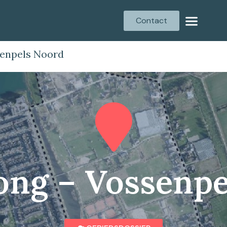
Contact
enpels Noord
ong – Vossenpe