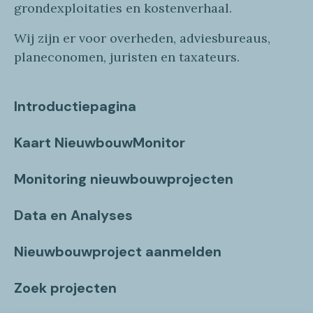
grondexploitaties
en
kostenverhaa
l
.
Wij zijn er voor overheden, adviesbureaus,
planeconomen, juristen en taxateurs.
Introductiepagina
Kaart NieuwbouwMonitor
Monitoring nieuwbouwprojecten
Data en Analyses
Nieuwbouwproject aanmelden
Zoek projecten