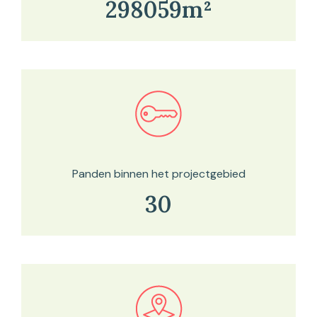
298059m²
Bekijk in onze kaartviewer
Panden binnen het projectgebied
30