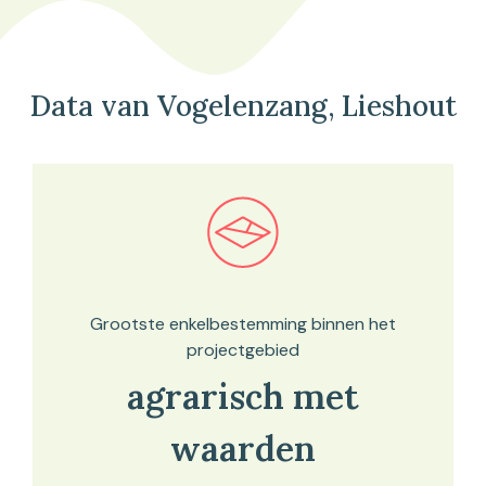
Data van Vogelenzang, Lieshout
Bekijk in onze kaartviewer
Grootste enkelbestemming binnen het
projectgebied
agrarisch met
waarden