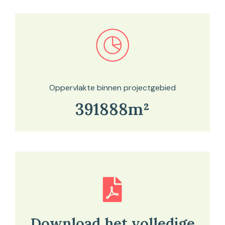
Bekijk in onze kaartviewer
Oppervlakte binnen projectgebied
391888m²
Download het volledige