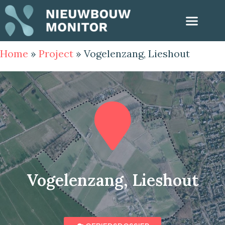
Home
»
Project
»
Vogelenzang, Lieshout
Vogelenzang, Lieshout