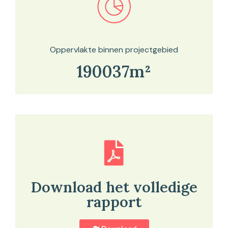
Bekijk in onze kaartviewer
Oppervlakte binnen projectgebied
190037m²
Download het volledige
rapport