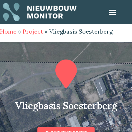
Home
»
Project
»
Vliegbasis Soesterberg
Vliegbasis Soesterberg