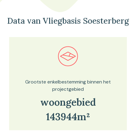
Data van Vliegbasis Soesterberg
Bekijk in onze kaartviewer
Grootste enkelbestemming binnen het
projectgebied
woongebied
143944m²