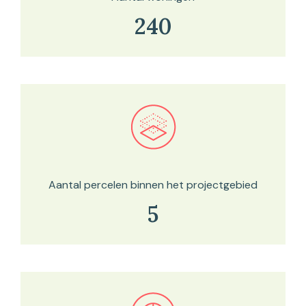
240
Bekijk in onze kaartviewer
Aantal percelen binnen het projectgebied
5