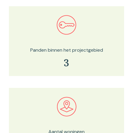
Bekijk in onze kaartviewer
Panden binnen het projectgebied
3
Bekijk in onze kaartviewer
Aantal woningen