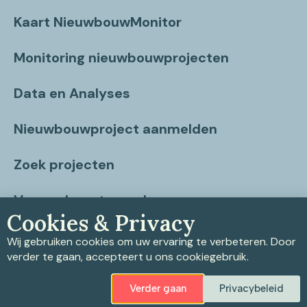
Kaart NieuwbouwMonitor
Monitoring nieuwbouwprojecten
Data en Analyses
Nieuwbouwproject aanmelden
Zoek projecten
Vragen beantwoord
Cookies & Privacy
Contact
Wij gebruiken cookies om uw ervaring te verbeteren. Door
verder te gaan, accepteert u ons cookiegebruik.
Verder gaan
Privacybeleid
Privacybeleid
|
Cookiebeleid
|
Disclaimer