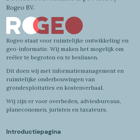
Rogeo BV.
Rogeo
staat voor
ruimtelijke
ontwikkeling en
geo
-informatie
. Wij maken
het mogelijk om
reëler te begroten en te beslissen.
Dit doen wij
met
informatie
management en
ruimtelijke onderbouwingen van
grondexploitaties
en
kostenverhaa
l
.
Wij zijn er voor overheden, adviesbureaus,
planeconomen, juristen en taxateurs.
Introductiepagina