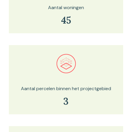
Aantal woningen
45
Bekijk in onze kaartviewer
Aantal percelen binnen het projectgebied
3