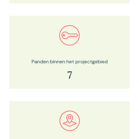
Bekijk in onze kaartviewer
Panden binnen het projectgebied
7
Bekijk in onze kaartviewer