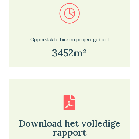
Bekijk in onze kaartviewer
Oppervlakte binnen projectgebied
3452m²
Download het volledige
rapport