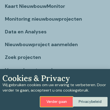
Kaart NieuwbouwMonitor
Monitoring nieuwbouwprojecten
Data en Analyses
Nieuwbouwproject aanmelden
Zoek projecten
Vragen beantwoord
Cookies & Privacy
Contact
Wij gebruiken cookies om uw ervaring te verbeteren. Door
verder te gaan, accepteert u ons cookiegebruik.
Verder gaan
Privacybeleid
Privacybeleid
|
Cookiebeleid
|
Disclaimer