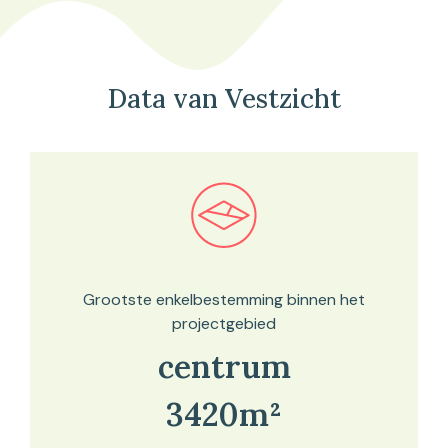
Data van Vestzicht
Bekijk in onze kaartviewer
Grootste enkelbestemming binnen het
projectgebied
centrum
3420m²