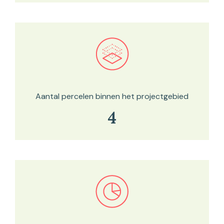
Bekijk in onze kaartviewer
Aantal percelen binnen het projectgebied
4
Bekijk in onze kaartviewer