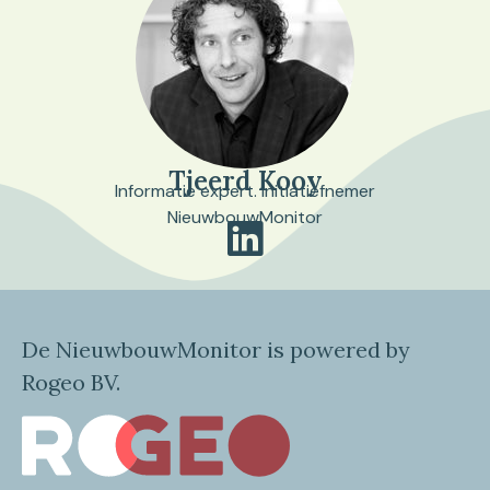
Tjeerd Kooy
Informatie expert. Initiatiefnemer
NieuwbouwMonitor
De NieuwbouwMonitor is powered by
Rogeo BV.