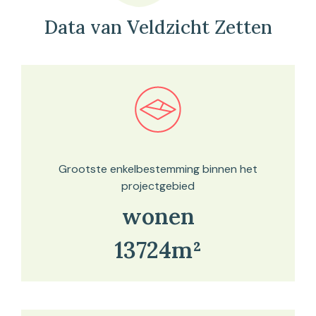
Data van Veldzicht Zetten
Bekijk in onze kaartviewer
Grootste enkelbestemming binnen het
projectgebied
wonen
13724m²