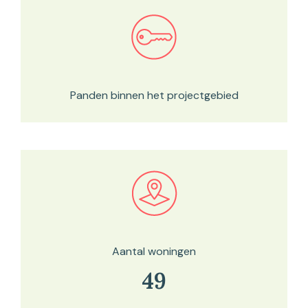
Bekijk in onze kaartviewer
Panden binnen het projectgebied
Bekijk in onze kaartviewer
Aantal woningen
49