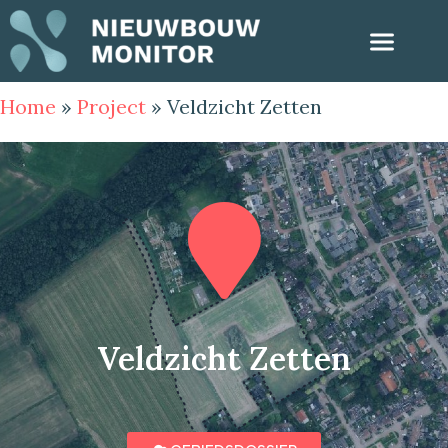
Home
»
Project
»
Veldzicht Zetten
Veldzicht Zetten