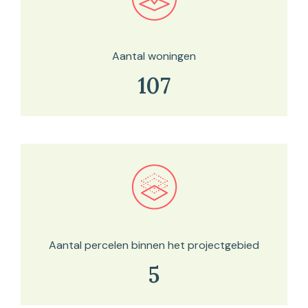
Bekijk in onze kaartviewer
Aantal woningen
107
Bekijk in onze kaartviewer
Aantal percelen binnen het projectgebied
5