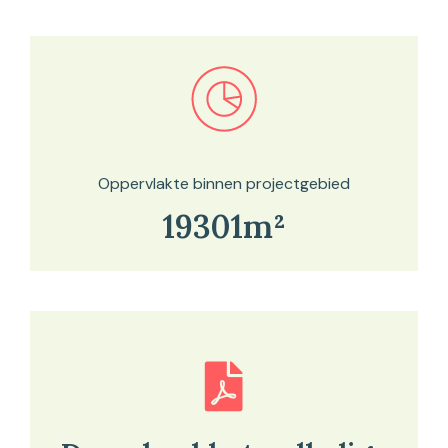
Bekijk in onze kaartviewer
Oppervlakte binnen projectgebied
19301m²