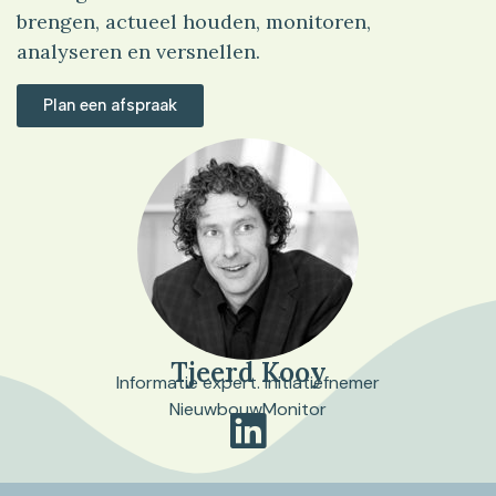
brengen, actueel houden, monitoren,
analyseren en versnellen.
Plan een afspraak
Tjeerd Kooy
Informatie expert. Initiatiefnemer
NieuwbouwMonitor