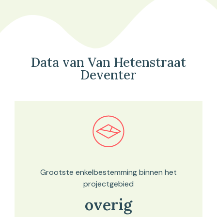
Data van Van Hetenstraat
Deventer
Bekijk in onze kaartviewer
Grootste enkelbestemming binnen het
projectgebied
overig