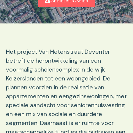
GEBIEDSDOSSIER
Het project Van Hetenstraat Deventer
betreft de herontwikkeling van een
voormalig scholencomplex in de wijk
Keizerslanden tot een woongebied. De
plannen voorzien in de realisatie van
appartementen en eengezinswoningen, met
speciale aandacht voor seniorenhuisvesting
en een mix van sociale en duurdere
segmenten. Daarnaast is er ruimte voor
maatschappelijke functies die bijdragen aan