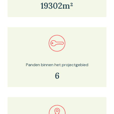
19302m²
Bekijk in onze kaartviewer
Panden binnen het projectgebied
6