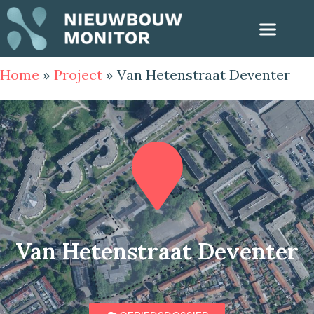
Home
»
Project
»
Van Hetenstraat Deventer
Van Hetenstraat Deventer