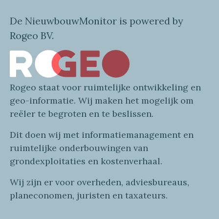
De NieuwbouwMonitor is powered by
Rogeo BV.
Rogeo
staat voor
ruimtelijke
ontwikkeling en
geo
-informatie
. Wij maken
het mogelijk om
reëler te begroten en te beslissen.
Dit doen wij
met
informatie
management en
ruimtelijke onderbouwingen van
grondexploitaties
en
kostenverhaa
l
.
Wij zijn er voor overheden, adviesbureaus,
planeconomen, juristen en taxateurs.