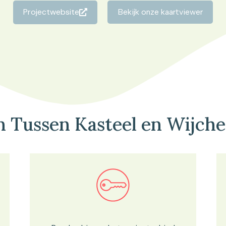
Projectwebsite
Bekijk onze kaartviewer
n Tussen Kasteel en Wijch
Bekijk in onze kaartviewer