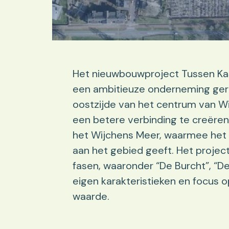
Het nieuwbouwproject Tussen Kas
een ambitieuze onderneming geri
oostzijde van het centrum van Wij
een betere verbinding te creëren
het Wijchens Meer, waarmee het 
aan het gebied geeft. Het project
fasen, waaronder “De Burcht”, “De
eigen karakteristieken en focus 
waarde​​.