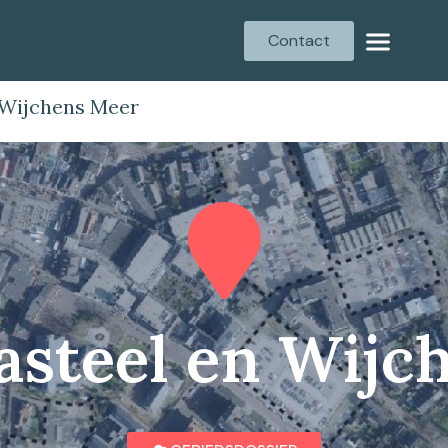
Contact
 Wijchens Meer
asteel en Wijc