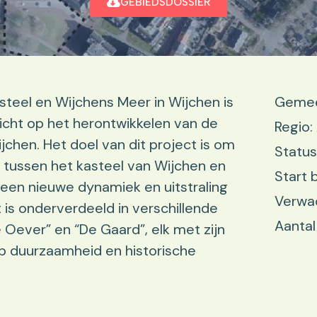
GEBIEDSDOSSIER
teel en Wijchens Meer in Wijchen is
Gemee
cht op het herontwikkelen van de
Regio
chen. Het doel van dit project is om
Status
 tussen het kasteel van Wijchen en
Start 
een nieuwe dynamiek en uitstraling
Verwac
 is onderverdeeld in verschillende
Aantal
 Oever” en “De Gaard”, elk met zijn
op duurzaamheid en historische