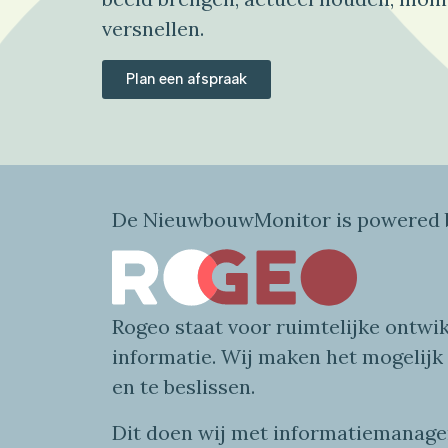
versnellen.
Plan een afspraak
De NieuwbouwMonitor is powered b
Rogeo
staat voor
ruimtelijke
ontwik
informatie
. Wij maken
het mogelijk
en te beslissen.
Dit doen wij
met
informatie
managem