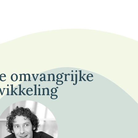
de omvangrijke
wikkeling