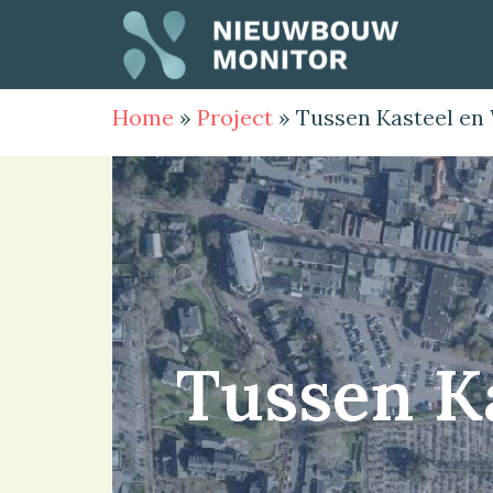
Home
»
Project
»
Tussen Kasteel en
Tussen K