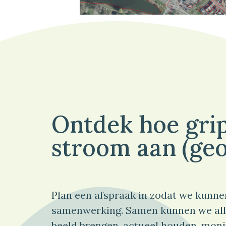
Ontdek hoe grip
stroom aan (geo
Plan een afspraak in zodat we kunne
samenwerking. Samen kunnen we all
beeld brengen, actueel houden, moni