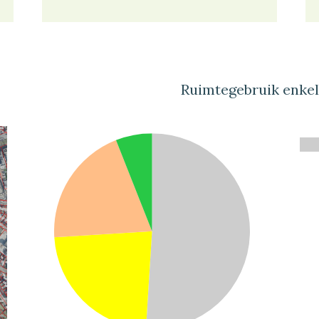
Ruimtegebruik enke