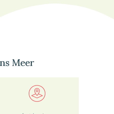
ens Meer
Bekijk in onze kaartviewer