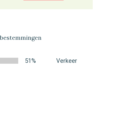
lbestemmingen
51%
Verkeer