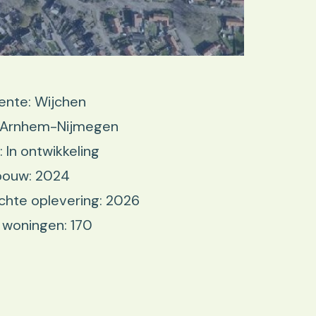
nte: Wijchen
: Arnhem-Nijmegen
: In ontwikkeling
bouw: 2024
hte oplevering: 2026
 woningen: 170