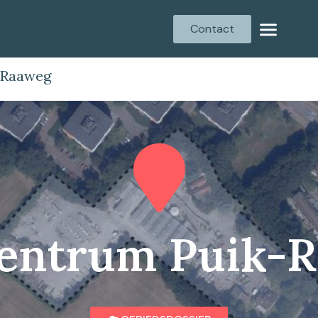
Contact
-Raaweg
entrum Puik-