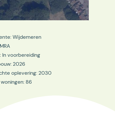
nte: Wijdemeren
 MRA
: In voorbereiding
bouw: 2026
chte oplevering: 2030
 woningen: 86