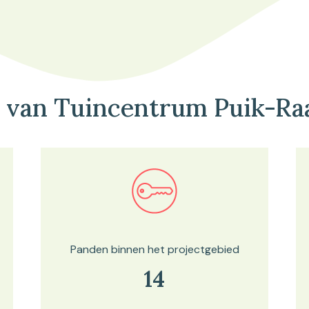
 van Tuincentrum Puik-R
Bekijk in onze kaartviewer
Panden binnen het projectgebied
14