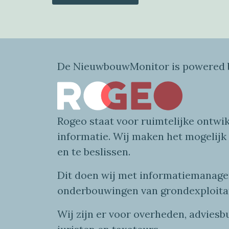
De NieuwbouwMonitor is powered b
Rogeo
staat voor
ruimtelijke
ontwik
informatie
. Wij maken
het mogelijk
en te beslissen.
Dit doen wij
met
informatie
managem
onderbouwingen van grondexploita
Wij zijn er voor overheden, advies