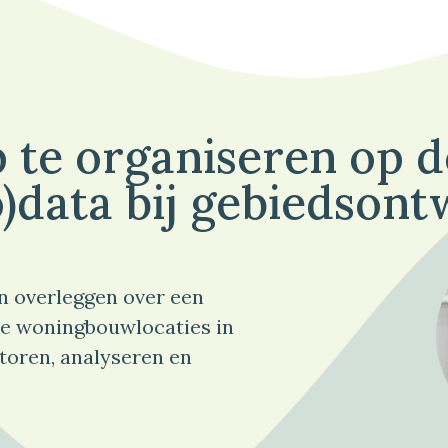
 te organiseren op 
)data bij gebiedsont
n overleggen over een
e woningbouwlocaties in
toren, analyseren en