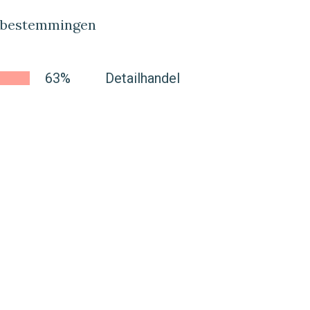
lbestemmingen
63%
Detailhandel