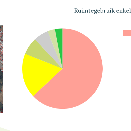
Ruimtegebruik enke