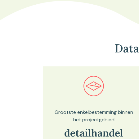
Data
Bekijk in onze kaartviewer
Grootste enkelbestemming binnen
het projectgebied
detailhandel