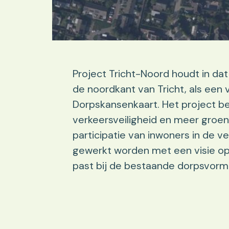
Project Tricht-Noord houdt in da
de noordkant van Tricht, als een v
Dorpskansenkaart. Het project 
verkeersveiligheid en meer groen
participatie van inwoners in de v
gewerkt worden met een visie op i
past bij de bestaande dorpsvorm