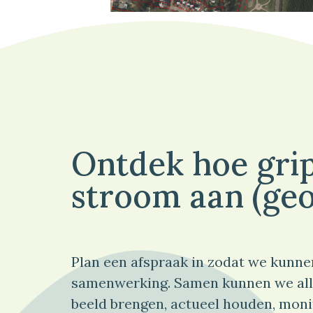
Ontdek hoe grip
stroom aan (geo
Plan een afspraak in zodat we kunne
samenwerking. Samen kunnen we all
beeld brengen, actueel houden, moni