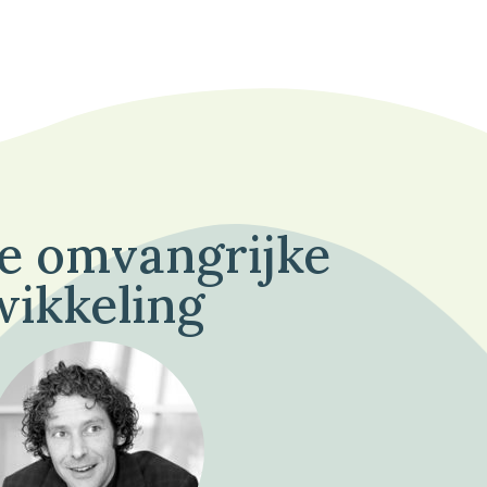
de omvangrijke
wikkeling