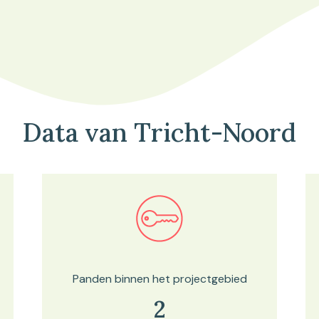
Data van Tricht-Noord
Bekijk in onze kaartviewer
Panden binnen het projectgebied
2