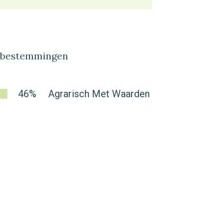
lbestemmingen
46%
Agrarisch Met Waarden