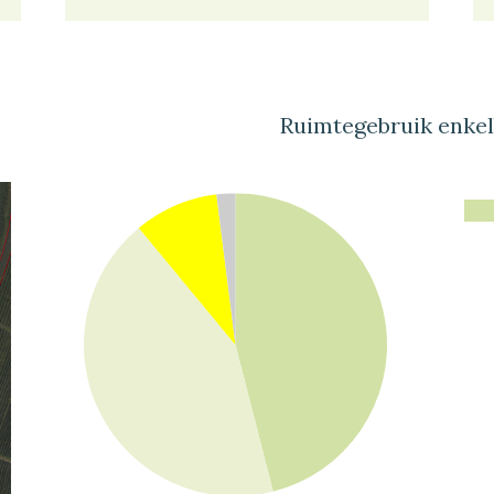
Ruimtegebruik enke