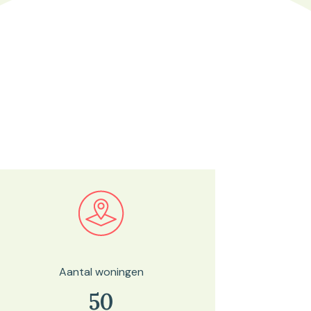
Bekijk in onze kaartviewer
Aantal woningen
50