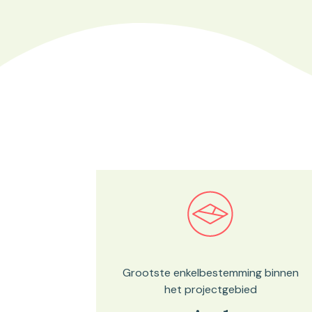
Bekijk in onze kaartviewer
Grootste enkelbestemming binnen
het projectgebied