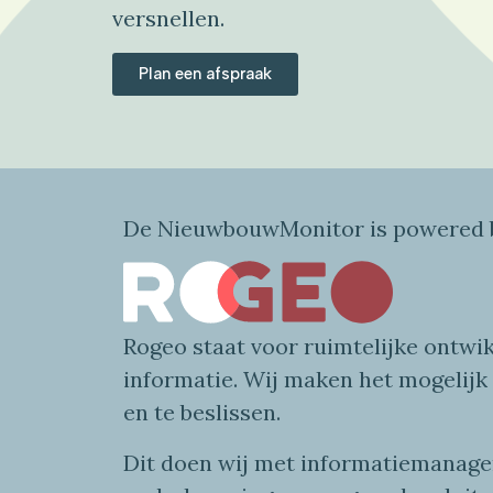
versnellen.
Plan een afspraak
De NieuwbouwMonitor is powered b
Rogeo
staat voor
ruimtelijke
ontwik
informatie
. Wij maken
het mogelijk
en te beslissen.
Dit doen wij
met
informatie
managem