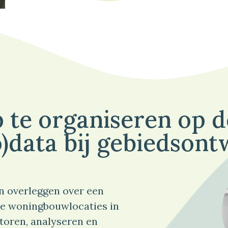
 te organiseren op 
)data bij gebiedsont
n overleggen over een
e woningbouwlocaties in
toren, analyseren en