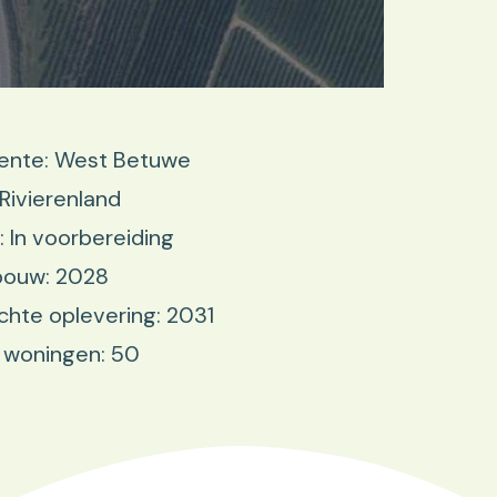
nte: West Betuwe
 Rivierenland
: In voorbereiding
bouw: 2028
hte oplevering: 2031
 woningen: 50