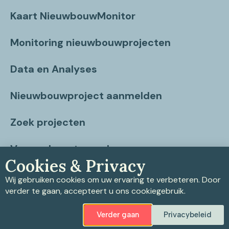
Kaart NieuwbouwMonitor
Monitoring nieuwbouwprojecten
Data en Analyses
Nieuwbouwproject aanmelden
Zoek projecten
Vragen beantwoord
Cookies & Privacy
Contact
Wij gebruiken cookies om uw ervaring te verbeteren. Door
verder te gaan, accepteert u ons cookiegebruik.
Verder gaan
Privacybeleid
Privacybeleid
|
Cookiebeleid
|
Disclaimer