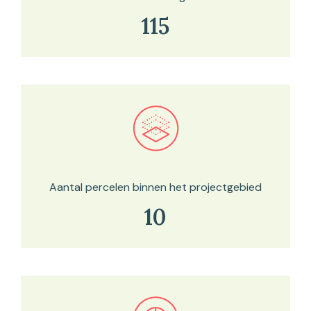
115
Bekijk in onze kaartviewer
Aantal percelen binnen het projectgebied
10