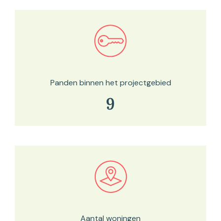
Bekijk in onze kaartviewer
Panden binnen het projectgebied
9
Bekijk in onze kaartviewer
Aantal woningen