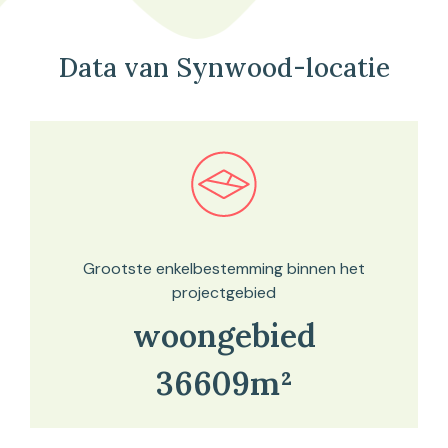
Data van Synwood-locatie
Bekijk in onze kaartviewer
Grootste enkelbestemming binnen het
projectgebied
woongebied
36609m²