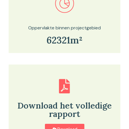
Bekijk in onze kaartviewer
Oppervlakte binnen projectgebied
62321m²
Download het volledige
rapport