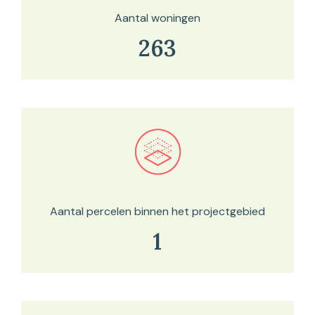
Aantal woningen
263
Bekijk in onze kaartviewer
Aantal percelen binnen het projectgebied
1