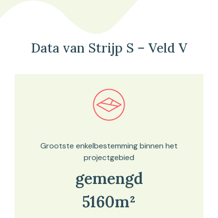
Data van Strijp S – Veld V
Bekijk in onze kaartviewer
Grootste enkelbestemming binnen het
projectgebied
gemengd
5160m²