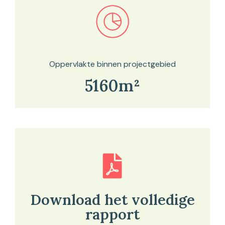
Bekijk in onze kaartviewer
Oppervlakte binnen projectgebied
5160m²
Download het volledige
rapport