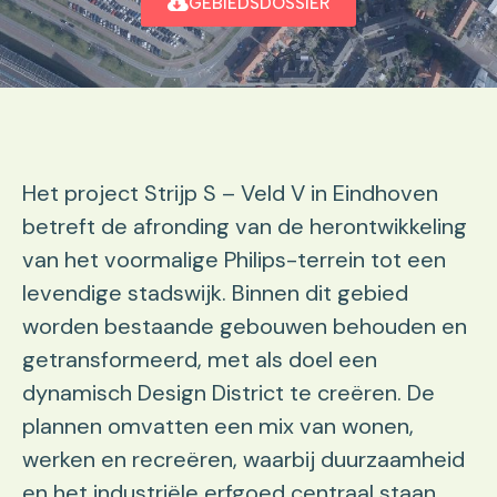
GEBIEDSDOSSIER
Het project Strijp S – Veld V in Eindhoven
betreft de afronding van de herontwikkeling
van het voormalige Philips-terrein tot een
levendige stadswijk. Binnen dit gebied
worden bestaande gebouwen behouden en
getransformeerd, met als doel een
dynamisch Design District te creëren. De
plannen omvatten een mix van wonen,
werken en recreëren, waarbij duurzaamheid
en het industriële erfgoed centraal staan.