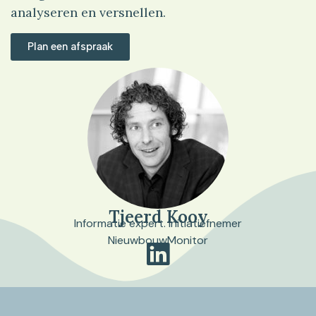
analyseren en versnellen.
Plan een afspraak
Tjeerd Kooy
Informatie expert. Initiatiefnemer
NieuwbouwMonitor