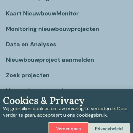
Kaart NieuwbouwMonitor
Monitoring nieuwbouwprojecten
Data en Analyses
Nieuwbouwproject aanmelden
Zoek projecten
Vragen beantwoord
Cookies & Privacy
Contact
Wij gebruiken cookies om uw ervaring te verbeteren. Door
verder te gaan, accepteert u ons cookiegebruik.
Verder gaan
Privacybeleid
Privacybeleid
|
Cookiebeleid
|
Disclaimer