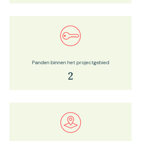
Bekijk in onze kaartviewer
Panden binnen het projectgebied
2
Bekijk in onze kaartviewer