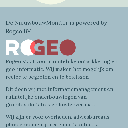
De NieuwbouwMonitor is powered by
Rogeo BV.
Rogeo
staat voor
ruimtelijke
ontwikkeling en
geo
-informatie
. Wij maken
het mogelijk om
reëler te begroten en te beslissen.
Dit doen wij
met
informatie
management en
ruimtelijke onderbouwingen van
grondexploitaties
en
kostenverhaa
l
.
Wij zijn er voor overheden, adviesbureaus,
planeconomen, juristen en taxateurs.