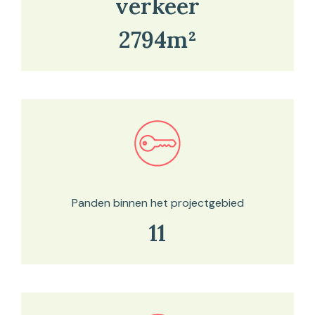
verkeer
2794m²
Bekijk in onze kaartviewer
Panden binnen het projectgebied
11