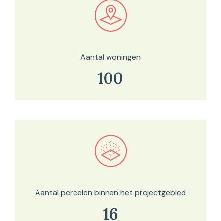
Bekijk in onze kaartviewer
Aantal woningen
100
Bekijk in onze kaartviewer
Aantal percelen binnen het projectgebied
16