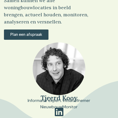
Samen kunnen we alle
woningbouwlocaties in beeld
brengen, actueel houden, monitoren,
analyseren en versnellen.
Plan een afspraak
Tjeerd Kooy
Informatie expert. Initiatiefnemer
NieuwbouwMonitor