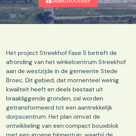
GEBIEDSDOSSIER
Het project Streekhof Fase 5 betreft de
afronding van het winkelcentrum Streekhof
aan de westzijde in de gemeente Stede
Broec. Dit gebied, dat momenteel weinig
kwaliteit heeft en deels bestaat uit
braakliggende gronden, zal worden
getransformeerd tot een aantrekkelijk
dorpscentrum. Het plan omvat de
ontwikkeling van een compact bouwblok
met een groene binnentuin, waarbij de