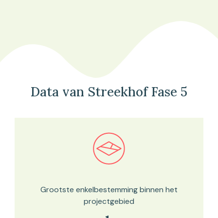
Data van Streekhof Fase 5
Bekijk in onze kaartviewer
Grootste enkelbestemming binnen het
projectgebied