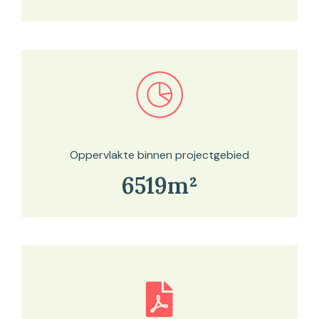
Bekijk in onze kaartviewer
Oppervlakte binnen projectgebied
6519m²