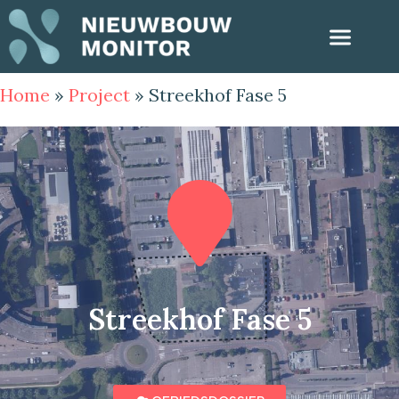
Home
»
Project
»
Streekhof Fase 5
Streekhof Fase 5