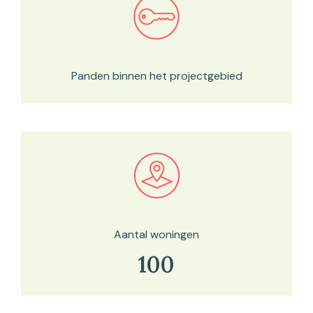
Bekijk in onze kaartviewer
Panden binnen het projectgebied
Bekijk in onze kaartviewer
Aantal woningen
100