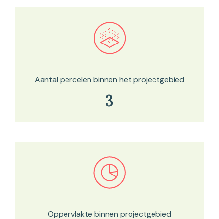
Bekijk in onze kaartviewer
Aantal percelen binnen het projectgebied
3
Bekijk in onze kaartviewer
Oppervlakte binnen projectgebied