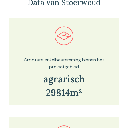
Data van Stoerwoud
Bekijk in onze kaartviewer
Grootste enkelbestemming binnen het
projectgebied
agrarisch
29814m²