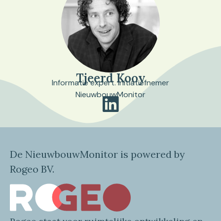
Tjeerd Kooy
Informatie expert. Initiatiefnemer
NieuwbouwMonitor
De NieuwbouwMonitor is powered by
Rogeo BV.