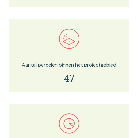
Bekijk in onze kaartviewer
Aantal percelen binnen het projectgebied
47
Bekijk in onze kaartviewer