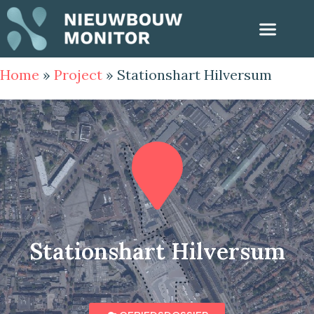
Home
»
Project
»
Stationshart Hilversum
Stationshart Hilversum