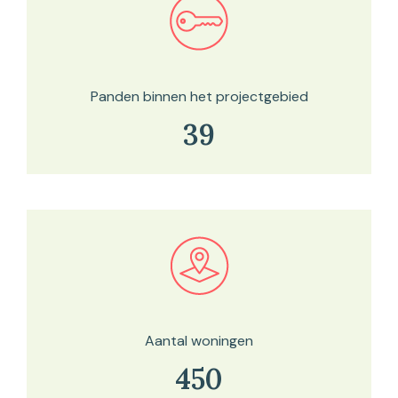
Bekijk in onze kaartviewer
Panden binnen het projectgebied
39
Bekijk in onze kaartviewer
Aantal woningen
450