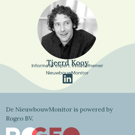
Tjeerd Kooy
Informatie expert. Initiatiefnemer
NieuwbouwMonitor
De NieuwbouwMonitor is powered by
Rogeo BV.