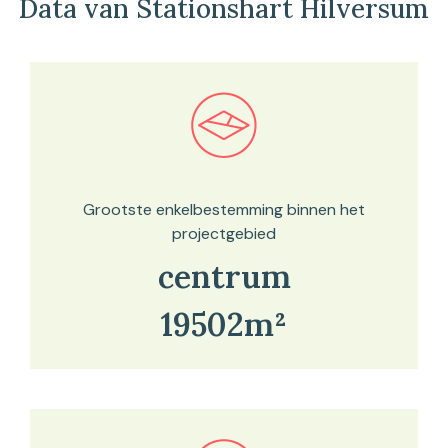
Data van Stationshart Hilversum
Bekijk in onze kaartviewer
Grootste enkelbestemming binnen het
projectgebied
centrum
19502m²