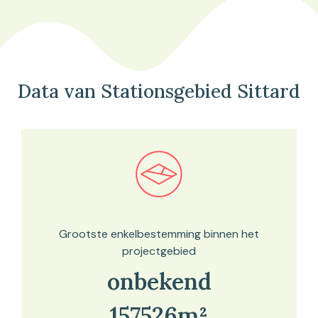
Data van Stationsgebied Sittard
Bekijk in onze kaartviewer
Grootste enkelbestemming binnen het
projectgebied
onbekend
157526m²