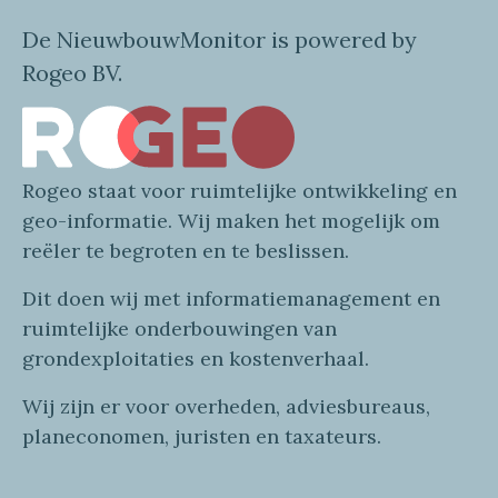
De NieuwbouwMonitor is powered by
Rogeo BV.
Rogeo
staat voor
ruimtelijke
ontwikkeling en
geo
-informatie
. Wij maken
het mogelijk om
reëler te begroten en te beslissen.
Dit doen wij
met
informatie
management en
ruimtelijke onderbouwingen van
grondexploitaties
en
kostenverhaa
l
.
Wij zijn er voor overheden, adviesbureaus,
planeconomen, juristen en taxateurs.