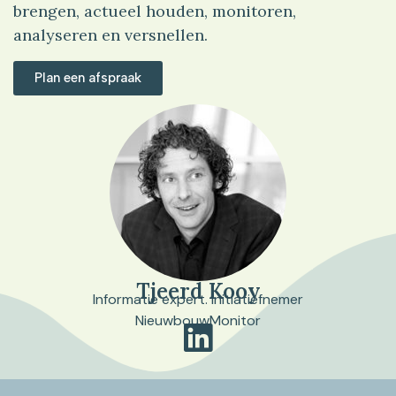
brengen, actueel houden, monitoren,
analyseren en versnellen.
Plan een afspraak
Tjeerd Kooy
Informatie expert. Initiatiefnemer
NieuwbouwMonitor