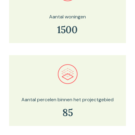
Aantal woningen
1500
Bekijk in onze kaartviewer
Aantal percelen binnen het projectgebied
85