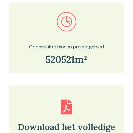
Bekijk in onze kaartviewer
Oppervlakte binnen projectgebied
520521m²
Download het volledige