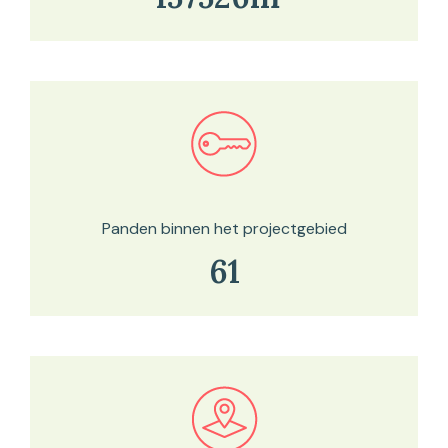
Bekijk in onze kaartviewer
Panden binnen het projectgebied
61
Bekijk in onze kaartviewer