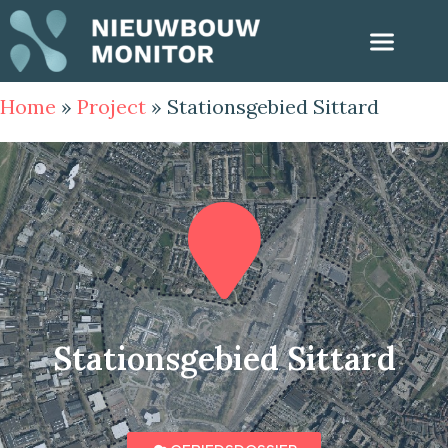
Home
»
Project
»
Stationsgebied Sittard
Stationsgebied Sittard