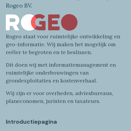
Rogeo BV.
Rogeo
staat voor
ruimtelijke
ontwikkeling en
geo
-informatie
. Wij maken
het mogelijk om
reëler te begroten en te beslissen.
Dit doen wij
met
informatie
management en
ruimtelijke onderbouwingen van
grondexploitaties
en
kostenverhaa
l
.
Wij zijn er voor overheden, adviesbureaus,
planeconomen, juristen en taxateurs.
Introductiepagina