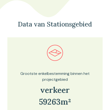
Data van Stationsgebied
Bekijk in onze kaartviewer
Grootste enkelbestemming binnen het
projectgebied
verkeer
59263m²