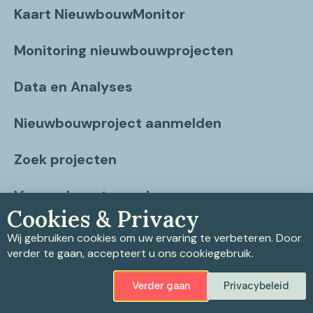
Kaart NieuwbouwMonitor
Monitoring nieuwbouwprojecten
Data en Analyses
Nieuwbouwproject aanmelden
Zoek projecten
Vragen beantwoord
Cookies & Privacy
Contact
Wij gebruiken cookies om uw ervaring te verbeteren. Door
verder te gaan, accepteert u ons cookiegebruik.
Verder gaan
Privacybeleid
Privacybeleid
|
Cookiebeleid
|
Disclaimer