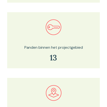
Bekijk in onze kaartviewer
Panden binnen het projectgebied
13
Bekijk in onze kaartviewer