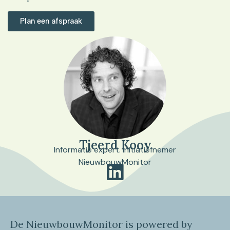
Plan een afspraak
Tjeerd Kooy
Informatie expert. Initiatiefnemer
NieuwbouwMonitor
De NieuwbouwMonitor is powered by