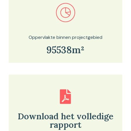
Bekijk in onze kaartviewer
Oppervlakte binnen projectgebied
95538m²
Download het volledige
rapport