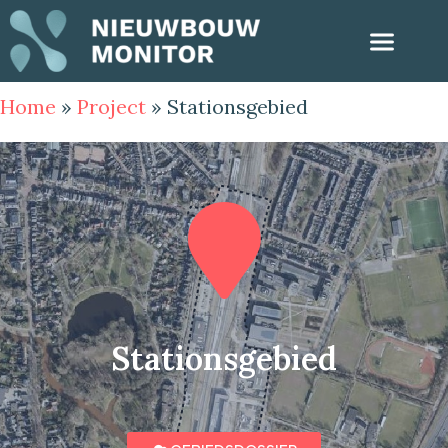
Home
»
Project
»
Stationsgebied
Stationsgebied