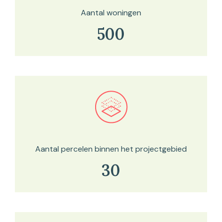
Aantal woningen
500
Bekijk in onze kaartviewer
Aantal percelen binnen het projectgebied
30