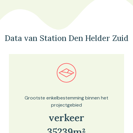
Data van Station Den Helder Zuid
Bekijk in onze kaartviewer
Grootste enkelbestemming binnen het
projectgebied
verkeer
35239m²