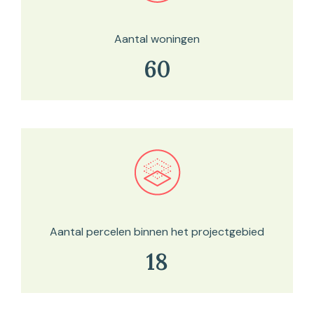
Aantal woningen
60
Bekijk in onze kaartviewer
Aantal percelen binnen het projectgebied
18