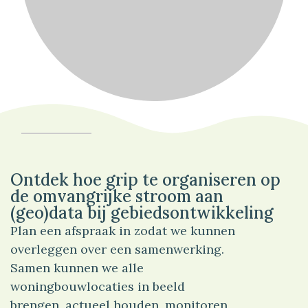
85%
Verkeer
Ontdek hoe grip te organiseren op
de omvangrijke stroom aan
(geo)data bij gebiedsontwikkeling
Plan een afspraak in zodat we kunnen
overleggen over een samenwerking.
Samen kunnen we alle
woningbouwlocaties in beeld
brengen, actueel houden, monitoren,