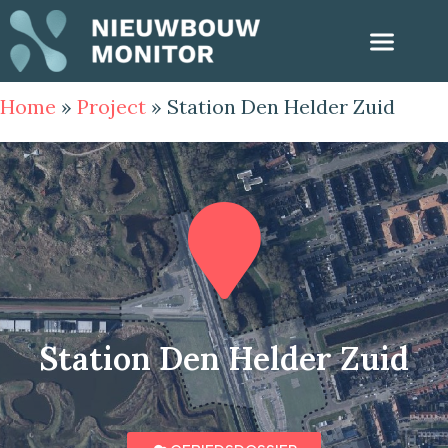
Home
»
Project
»
Station Den Helder Zuid
Station Den Helder Zuid