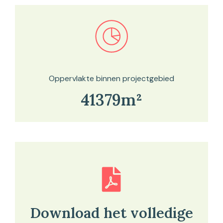
Bekijk in onze kaartviewer
Oppervlakte binnen projectgebied
41379m²
Download het volledige