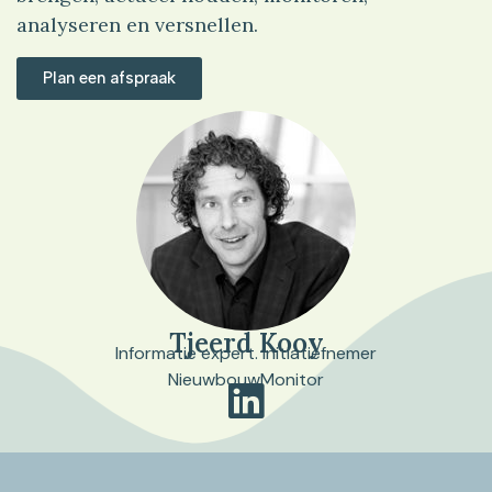
analyseren en versnellen.
Plan een afspraak
Tjeerd Kooy
Informatie expert. Initiatiefnemer
NieuwbouwMonitor