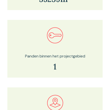
Bekijk in onze kaartviewer
Panden binnen het projectgebied
1
Bekijk in onze kaartviewer