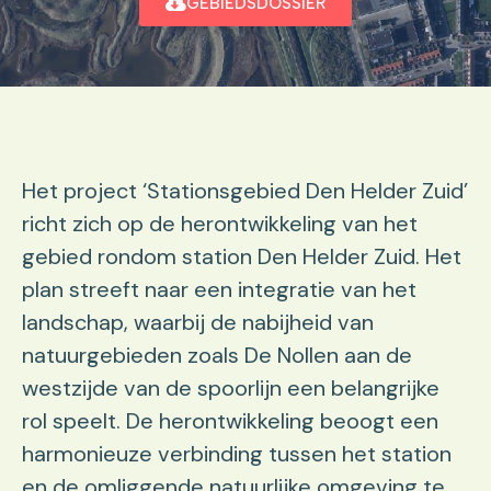
GEBIEDSDOSSIER
Het project ‘Stationsgebied Den Helder Zuid’
richt zich op de herontwikkeling van het
gebied rondom station Den Helder Zuid. Het
plan streeft naar een integratie van het
landschap, waarbij de nabijheid van
natuurgebieden zoals De Nollen aan de
westzijde van de spoorlijn een belangrijke
rol speelt. De herontwikkeling beoogt een
harmonieuze verbinding tussen het station
en de omliggende natuurlijke omgeving te