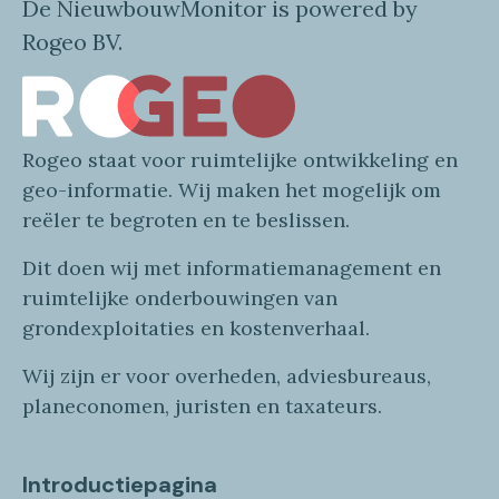
De NieuwbouwMonitor is powered by
Rogeo BV.
Rogeo
staat voor
ruimtelijke
ontwikkeling en
geo
-informatie
. Wij maken
het mogelijk om
reëler te begroten en te beslissen.
Dit doen wij
met
informatie
management en
ruimtelijke onderbouwingen van
grondexploitaties
en
kostenverhaa
l
.
Wij zijn er voor overheden, adviesbureaus,
planeconomen, juristen en taxateurs.
Introductiepagina