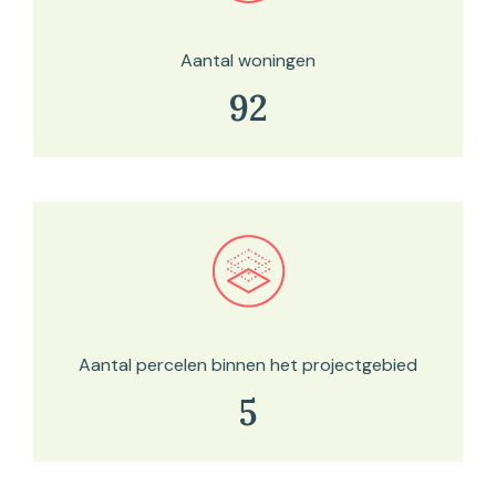
Aantal woningen
92
Bekijk in onze kaartviewer
Aantal percelen binnen het projectgebied
5