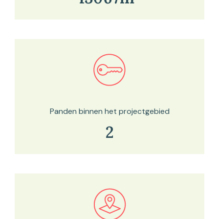
Bekijk in onze kaartviewer
Panden binnen het projectgebied
2
Bekijk in onze kaartviewer