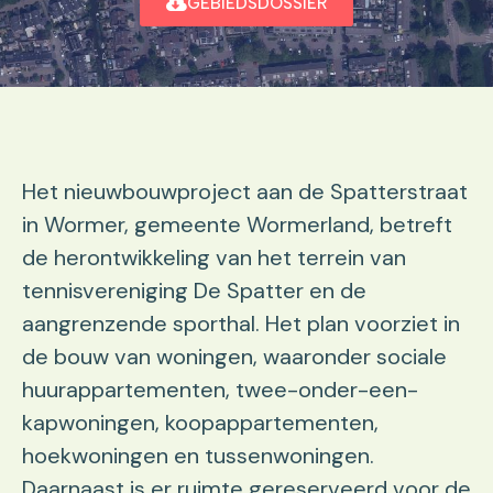
GEBIEDSDOSSIER
​Het nieuwbouwproject aan de Spatterstraat
in Wormer, gemeente Wormerland, betreft
de herontwikkeling van het terrein van
tennisvereniging De Spatter en de
aangrenzende sporthal. Het plan voorziet in
de bouw van woningen, waaronder sociale
huurappartementen, twee-onder-een-
kapwoningen, koopappartementen,
hoekwoningen en tussenwoningen.
Daarnaast is er ruimte gereserveerd voor de