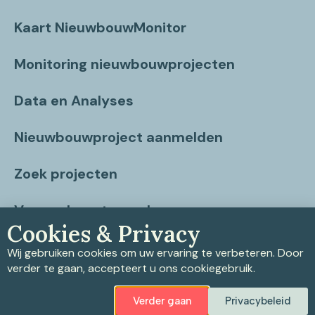
Kaart NieuwbouwMonitor
Monitoring nieuwbouwprojecten
Data en Analyses
Nieuwbouwproject aanmelden
Zoek projecten
Vragen beantwoord
Cookies & Privacy
Contact
Wij gebruiken cookies om uw ervaring te verbeteren. Door
verder te gaan, accepteert u ons cookiegebruik.
Verder gaan
Privacybeleid
Privacybeleid
|
Cookiebeleid
|
Disclaimer