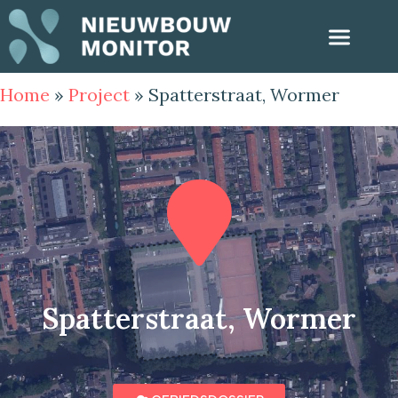
Home
»
Project
»
Spatterstraat, Wormer
Spatterstraat, Wormer