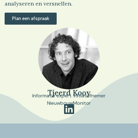
analyseren en versnellen.
Plan een afspraak
Tjeerd Kooy
Informatie expert. Initiatiefnemer
NieuwbouwMonitor