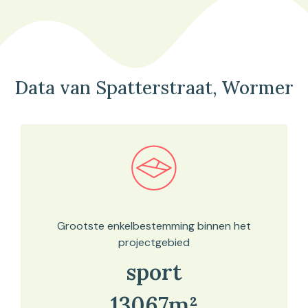
Data van Spatterstraat, Wormer
Bekijk in onze kaartviewer
Grootste enkelbestemming binnen het
projectgebied
sport
13067m²