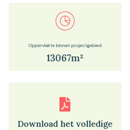
Bekijk in onze kaartviewer
Oppervlakte binnen projectgebied
13067m²
Download het volledige