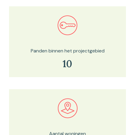
Bekijk in onze kaartviewer
Panden binnen het projectgebied
10
Bekijk in onze kaartviewer
Aantal woningen