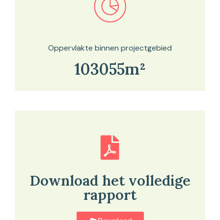
Bekijk in onze kaartviewer
Oppervlakte binnen projectgebied
103055m²
Download het volledige
rapport