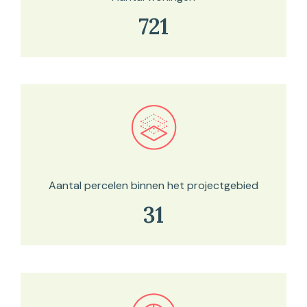
721
Bekijk in onze kaartviewer
Aantal percelen binnen het projectgebied
31