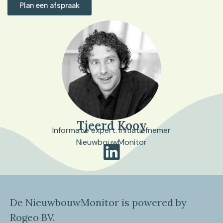
Plan een afspraak
Tjeerd Kooy
Informatie expert. Initiatiefnemer
NieuwbouwMonitor
De NieuwbouwMonitor is powered by
Rogeo BV.