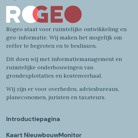
Rogeo
staat voor
ruimtelijke
ontwikkeling en
geo
-informatie
. Wij maken
het mogelijk om
reëler te begroten en te beslissen.
Dit doen wij
met
informatie
management en
ruimtelijke onderbouwingen van
grondexploitaties
en
kostenverhaa
l
.
Wij zijn er voor overheden, adviesbureaus,
planeconomen, juristen en taxateurs.
Introductiepagina
Kaart NieuwbouwMonitor