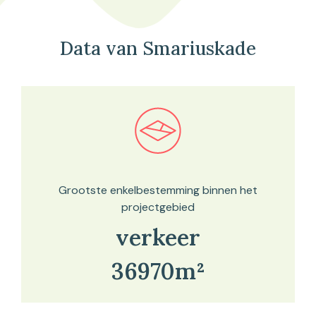
Data van Smariuskade
Bekijk in onze kaartviewer
Grootste enkelbestemming binnen het
projectgebied
verkeer
36970m²