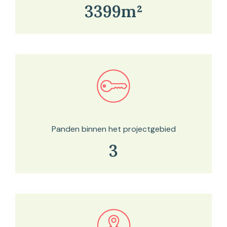
3399m²
Bekijk in onze kaartviewer
Panden binnen het projectgebied
3