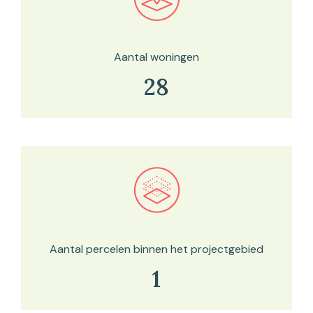
Bekijk in onze kaartviewer
Aantal woningen
28
Bekijk in onze kaartviewer
Aantal percelen binnen het projectgebied
1