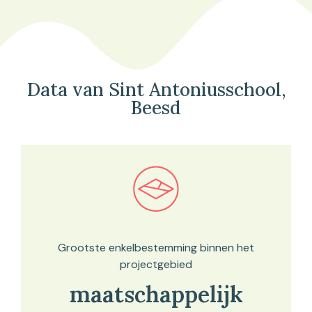
Data van Sint Antoniusschool,
Beesd
Bekijk in onze kaartviewer
Grootste enkelbestemming binnen het
projectgebied
maatschappelijk