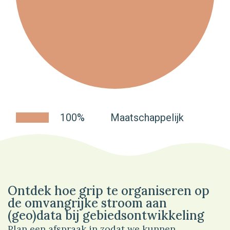
100%
Maatschappelijk
Ontdek hoe grip te organiseren op
de omvangrijke stroom aan
(geo)data bij gebiedsontwikkeling
Plan een afspraak in zodat we kunnen