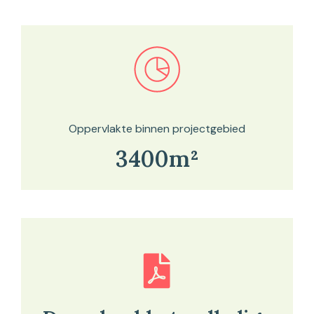
Bekijk in onze kaartviewer
Oppervlakte binnen projectgebied
3400m²