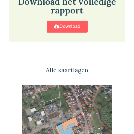
Download het volledige
rapport
Download
Alle kaartlagen