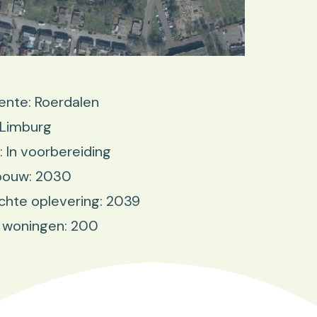
nte: Roerdalen
 Limburg
: In voorbereiding
 bouw: 2030
hte oplevering: 2039
 woningen: 200