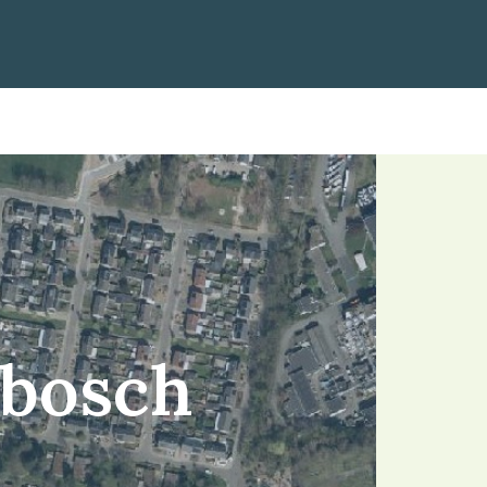
nbosch