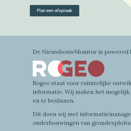
Plan een afspraak
De NieuwbouwMonitor is powered b
Rogeo
staat voor
ruimtelijke
ontwik
informatie
. Wij maken
het mogelijk
en te beslissen.
Dit doen wij
met
informatie
managem
onderbouwingen van grondexploita