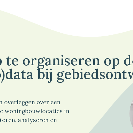
 te organiseren op 
)data bij gebiedsont
n overleggen over een
e woningbouwlocaties in
toren, analyseren en