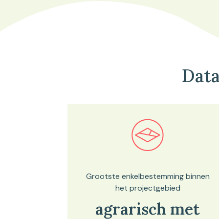
Data
Bekijk in onze kaartviewer
Grootste enkelbestemming binnen
het projectgebied
agrarisch met