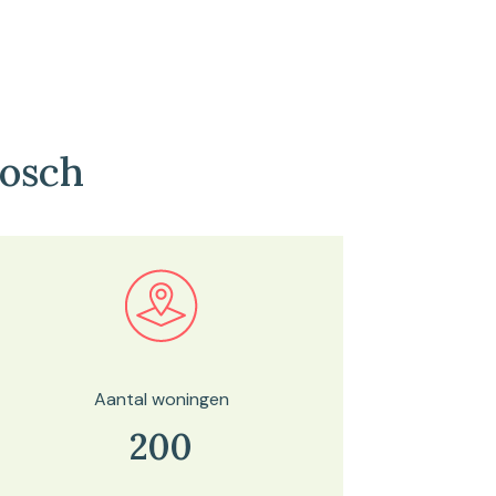
bosch
Bekijk in onze kaartviewer
Aantal woningen
200