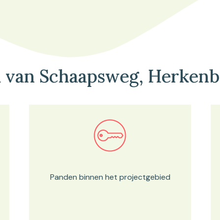
 van Schaapsweg, Herken
Bekijk in onze kaartviewer
Panden binnen het projectgebied