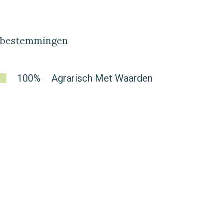
lbestemmingen
100%
Agrarisch Met Waarden