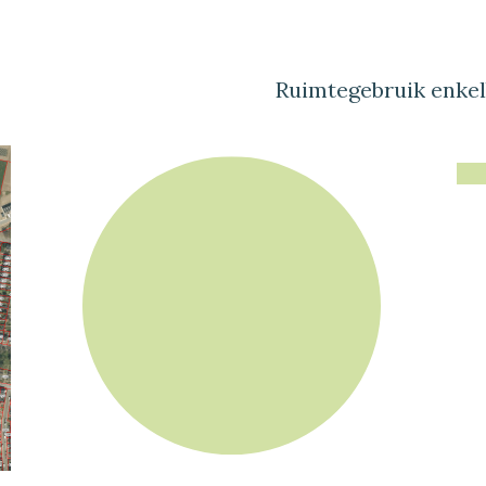
Ruimtegebruik enke