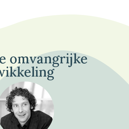
de omvangrijke
wikkeling