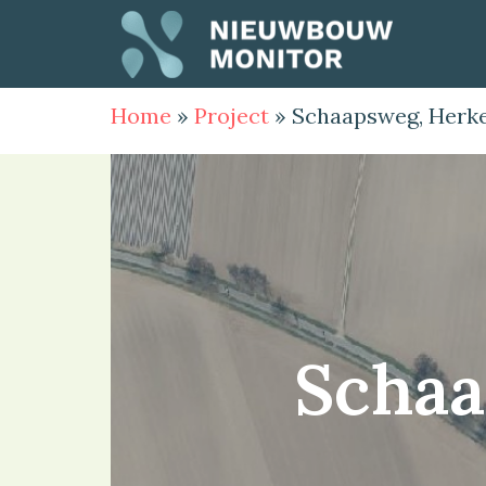
Home
»
Project
»
Schaapsweg, Herk
Schaa