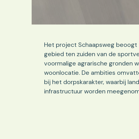
Het project Schaapsweg beoogt d
gebied ten zuiden van de sportv
voormalige agrarische gronden
woonlocatie. De ambities omvat
bij het dorpskarakter, waarbij lan
infrastructuur worden meegenome